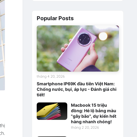
Popular Posts
tháng 4 20, 2026
Smartphone IP69K đầu tiên Việt Nam:
Chống nước, bụi, áp lực - Đánh giá chi
tiết!
Macbook 15 triệu
đồng: Hé lộ bảng màu
"gây bão", dự kiến hết
hàng nhanh chóng!
thị
tháng 2 20, 2026
ch.