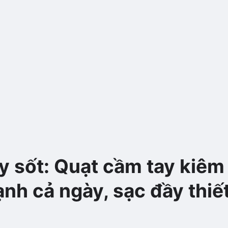
y sốt: Quạt cầm tay kiêm
h cả ngày, sạc đầy thiết