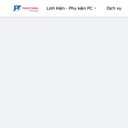
Linh Kiện - Phụ kiện PC
Dịch vụ