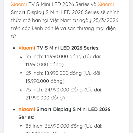
Xiaomi
TV S Mini LED 2026 Series và
Xiaomi
Smart Display S Mini LED 2026 Series sẽ chính
thức mở bán tại Việt Nam từ ngày 25/3/2026
trên các kênh bán lẻ và sàn thương mại điện
tử.
Xiaomi
TV S Mini LED 2026 Series:
55 inch: 14.990.000 đồng (Ưu đãi:
11.990.000 đồng)
65 inch: 18.990.000 đồng (Ưu đãi:
15.990.000 đồng)
75 inch: 24.990.000 đồng (Ưu đãi:
21.990.000 đồng)
Xiaomi
Smart Display S Mini LED 2026
Series:
85 inch: 36.990.000 đồng (Ưu đãi: