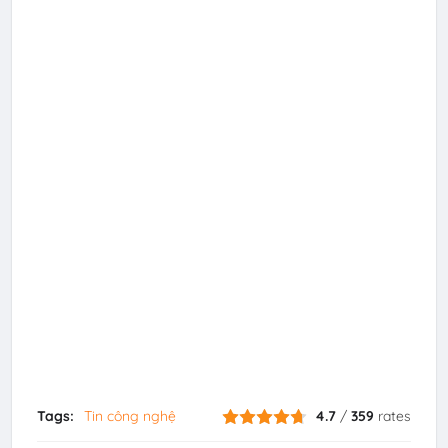
Tags:
Tin công nghệ
4.7
/
359
rates