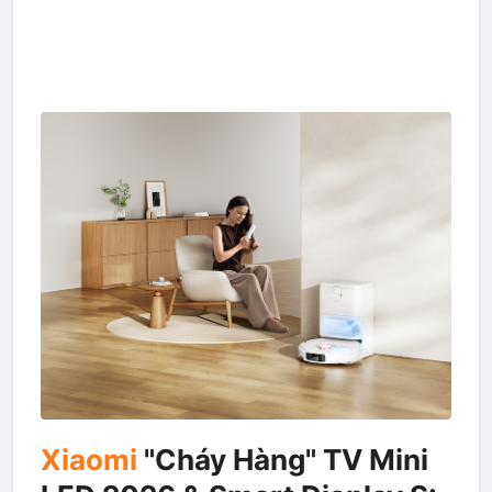
Xiaomi
"Cháy Hàng" TV Mini