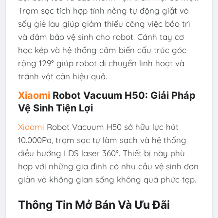
Trạm sạc tích hợp tính năng tự động giặt và
sấy giẻ lau giúp giảm thiểu công việc bảo trì
và đảm bảo vệ sinh cho robot. Cánh tay cơ
học kép và hệ thống cảm biến cấu trúc góc
rộng 129° giúp robot di chuyển linh hoạt và
tránh vật cản hiệu quả.
Xiaomi
Robot Vacuum H50: Giải Pháp
Vệ Sinh Tiện Lợi
Xiaomi
Robot Vacuum H50 sở hữu lực hút
10.000Pa, trạm sạc tự làm sạch và hệ thống
điều hướng LDS laser 360°. Thiết bị này phù
hợp với những gia đình có nhu cầu vệ sinh đơn
giản và không gian sống không quá phức tạp.
Thông Tin Mở Bán Và Ưu Đãi