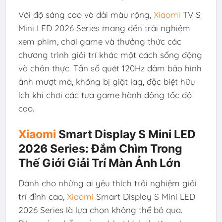
Với độ sáng cao và dải màu rộng,
Xiaomi
TV S
Mini LED 2026 Series mang đến trải nghiệm
xem phim, chơi game và thưởng thức các
chương trình giải trí khác một cách sống động
và chân thực. Tần số quét 120Hz đảm bảo hình
ảnh mượt mà, không bị giật lag, đặc biệt hữu
ích khi chơi các tựa game hành động tốc độ
cao.
Xiaomi
Smart Display S Mini LED
2026 Series: Đắm Chìm Trong
Thế Giới Giải Trí Màn Ảnh Lớn
Dành cho những ai yêu thích trải nghiệm giải
trí đỉnh cao,
Xiaomi
Smart Display S Mini LED
2026 Series là lựa chọn không thể bỏ qua.