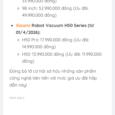
33.990.000 đồng)
98 inch: 52.990.000 đồng (Ưu đãi:
49.990.000 đồng)
Xiaomi
Robot Vacuum H50 Series (từ
01/4/2026):
H50 Pro: 17.990.000 đồng (Ưu đãi:
14.990.000 đồng)
H50: 13.990.000 đồng (Ưu đãi: 11.990.000
đồng)
Đừng bỏ lỡ cơ hội sở hữu những sản phẩm
công nghệ tiên tiến với mức giá ưu đãi hấp
dẫn này!
POST ADS 2