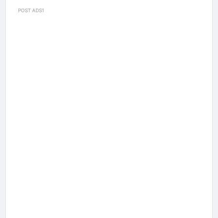
POST ADS1