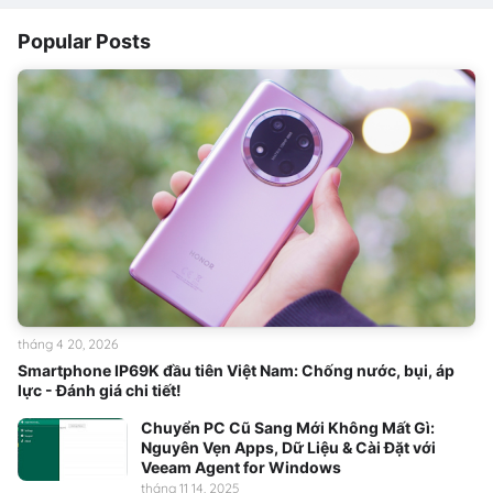
Popular Posts
tháng 4 20, 2026
Smartphone IP69K đầu tiên Việt Nam: Chống nước, bụi, áp
lực - Đánh giá chi tiết!
Chuyển PC Cũ Sang Mới Không Mất Gì:
Nguyên Vẹn Apps, Dữ Liệu & Cài Đặt với
Veeam Agent for Windows
tháng 11 14, 2025