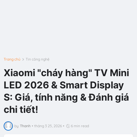
Trang chủ
Tin công nghệ
Xiaomi "cháy hàng" TV Mini
LED 2026 & Smart Display
S: Giá, tính năng & Đánh giá
chi tiết!
by
Thanh
•
tháng 3 25, 2026
•
6 min read