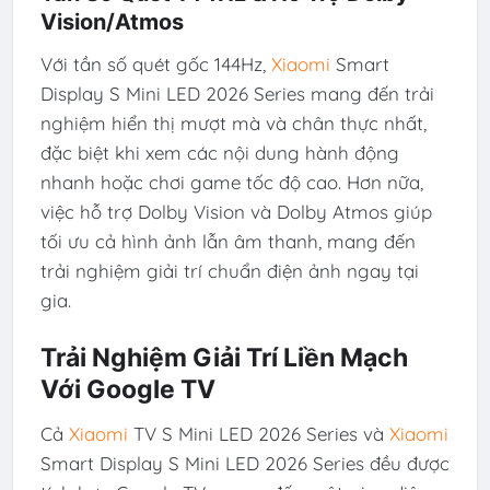
Vision/Atmos
Với tần số quét gốc 144Hz,
Xiaomi
Smart
Display S Mini LED 2026 Series mang đến trải
nghiệm hiển thị mượt mà và chân thực nhất,
đặc biệt khi xem các nội dung hành động
nhanh hoặc chơi game tốc độ cao. Hơn nữa,
việc hỗ trợ Dolby Vision và Dolby Atmos giúp
tối ưu cả hình ảnh lẫn âm thanh, mang đến
trải nghiệm giải trí chuẩn điện ảnh ngay tại
gia.
Trải Nghiệm Giải Trí Liền Mạch
Với Google TV
Cả
Xiaomi
TV S Mini LED 2026 Series và
Xiaomi
Smart Display S Mini LED 2026 Series đều được