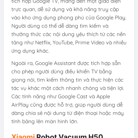
tích hợp Google TV, mang đến một giao diện
trực quan, dễ sử dụng và khả năng truy cập
vào kho ứng dụng phong phú của Google Play.
Người dùng có thể dễ dàng tìm kiếm và
thưởng thức các nội dung yêu thích từ các nền
tảng như Netflix, YouTube, Prime Video và nhiều
ứng dụng khác.
Ngoài ra, Google Assistant được tích hợp sẵn
cho phép người dùng điều khiển TV bằng
giọng nói, tìm kiếm thông tin và thực hiện các
tác vụ khác một cách nhanh chóng và tiện lợi.
Các tính năng như Google Cast và Apple
AirPlay cũng được hỗ trợ, giúp người dùng dễ
dàng chia sẻ nội dung từ điện thoại hoặc máy
tính bảng lên màn hình lớn.
Xiaomi
Robot Vacuum H50