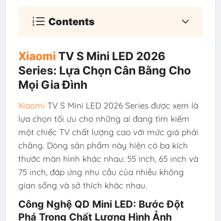
Contents
Xiaomi
TV S Mini LED 2026
Series: Lựa Chọn Cân Bằng Cho
Mọi Gia Đình
Xiaomi
TV S Mini LED 2026 Series được xem là
lựa chọn tối ưu cho những ai đang tìm kiếm
một chiếc TV chất lượng cao với mức giá phải
chăng. Dòng sản phẩm này hiện có ba kích
thước màn hình khác nhau: 55 inch, 65 inch và
75 inch, đáp ứng nhu cầu của nhiều không
gian sống và sở thích khác nhau.
Công Nghệ QD Mini LED: Bước Đột
Phá Trong Chất Lượng Hình Ảnh