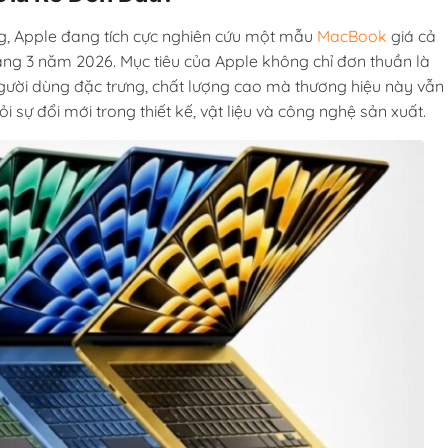
, Apple đang tích cực nghiên cứu một mẫu
MacBook
giá cả
ng 3 năm 2026. Mục tiêu của Apple không chỉ đơn thuần là
 người dùng đặc trưng, chất lượng cao mà thương hiệu này vẫn
ỏi sự đổi mới trong thiết kế, vật liệu và công nghệ sản xuất.