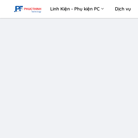
Linh Kiện - Phụ kiện PC
Dịch vụ