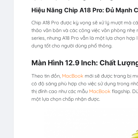
Hiệu Năng Chip A18 Pro: Đủ Mạnh 
Chip A18 Pro được kỳ vọng sẽ xử lý mượt mà cá
thảo văn bản và các công việc văn phòng nhẹ 
series, nhưng A18 Pro vẫn là một lựa chọn hợp 
dụng tốt cho người dùng phổ thông.
Màn Hình 12.9 Inch: Chất Lượ
Theo tin đồn,
MacBook
mới sẽ được trang bị mà
có độ sáng phù hợp cho việc sử dụng trong nhà
thị đỉnh cao như các mẫu
MacBook
flagship. Dù
một lựa chọn chấp nhận được.