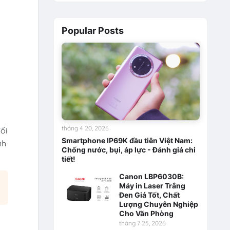
Popular Posts
tháng 4 20, 2026
ối
Smartphone IP69K đầu tiên Việt Nam:
nh
Chống nước, bụi, áp lực - Đánh giá chi
tiết!
Canon LBP6030B:
Máy in Laser Trắng
Đen Giá Tốt, Chất
Lượng Chuyên Nghiệp
Cho Văn Phòng
tháng 7 25, 2026