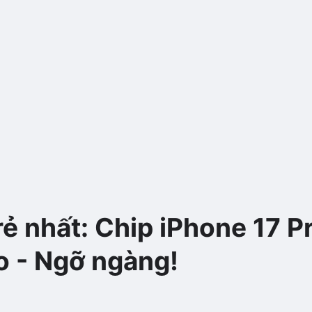
ẻ nhất: Chip iPhone 17 P
o - Ngỡ ngàng!