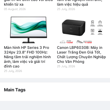
khiển từ xa
làm việc hiệu quả
05 August, 2026
25 July, 2026
Màn hình HP Series 3 Pro
Canon LBP6030B: Máy in
324pv 23.8" FHD 100Hz:
Laser Trắng Đen Giá Tốt,
Nâng tầm trải nghiệm hình
Chất Lượng Chuyên Nghiệp
ảnh, làm việc và giải trí
Cho Văn Phòng
đỉnh cao
25 July, 2026
25 July, 2026
Main Tags