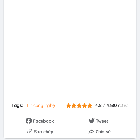
Tags:
Tin công nghệ
4.8
/
4380
rates
Facebook
Tweet
Sao chép
Chia sẻ