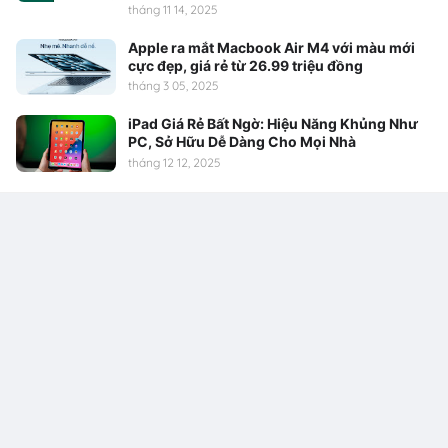
tháng 11 14, 2025
Apple ra mắt Macbook Air M4 với màu mới
cực đẹp, giá rẻ từ 26.99 triệu đồng
tháng 3 05, 2025
iPad Giá Rẻ Bất Ngờ: Hiệu Năng Khủng Như
PC, Sở Hữu Dễ Dàng Cho Mọi Nhà
tháng 12 12, 2025