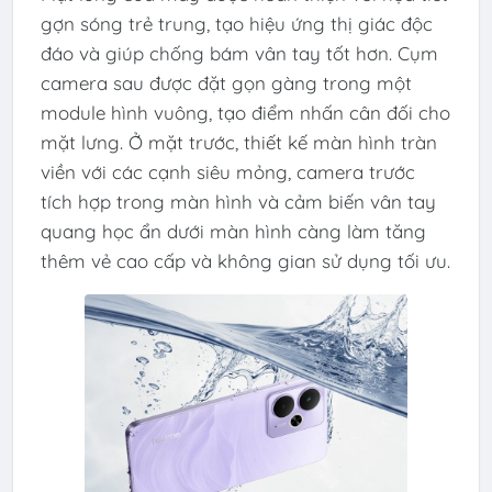
gợn sóng trẻ trung, tạo hiệu ứng thị giác độc
đáo và giúp chống bám vân tay tốt hơn. Cụm
camera sau được đặt gọn gàng trong một
module hình vuông, tạo điểm nhấn cân đối cho
mặt lưng. Ở mặt trước, thiết kế màn hình tràn
viền với các cạnh siêu mỏng, camera trước
tích hợp trong màn hình và cảm biến vân tay
quang học ẩn dưới màn hình càng làm tăng
thêm vẻ cao cấp và không gian sử dụng tối ưu.