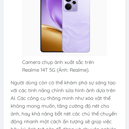
Camera chụp ảnh xuất sắc trên
Realme 14T 5G (Ảnh: Realme).
Người dùng còn có thể khám phá sự sáng tạo
với các tính năng chỉnh sửa hình ảnh dựa trên
AI. Các công cụ thông minh như xóa vật thể
không mong muốn, tăng cường độ nét cho
ảnh, hay khả năng bắt nét các chủ thể chuyển
động nhanh một cách ấn tượng sẽ giúp việc