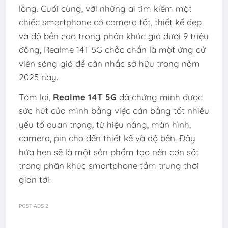
lòng. Cuối cùng, với những ai tìm kiếm một
chiếc smartphone có camera tốt, thiết kế đẹp
và độ bền cao trong phân khúc giá dưới 9 triệu
đồng, Realme 14T 5G chắc chắn là một ứng cử
viên sáng giá để cân nhắc sở hữu trong năm
2025 này.
Tóm lại,
Realme 14T 5G
đã chứng minh được
sức hút của mình bằng việc cân bằng tốt nhiều
yếu tố quan trọng, từ hiệu năng, màn hình,
camera, pin cho đến thiết kế và độ bền. Đây
hứa hẹn sẽ là một sản phẩm tạo nên cơn sốt
trong phân khúc smartphone tầm trung thời
gian tới.
POST ADS 2