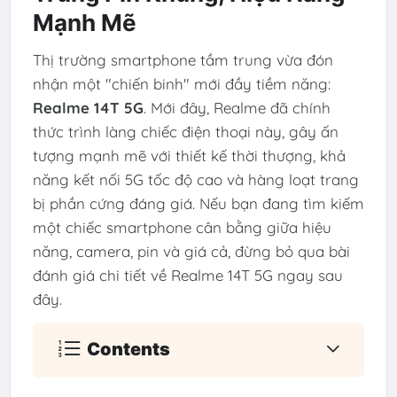
Mạnh Mẽ
Thị trường smartphone tầm trung vừa đón
nhận một "chiến binh" mới đầy tiềm năng:
Realme 14T 5G
. Mới đây, Realme đã chính
thức trình làng chiếc điện thoại này, gây ấn
tượng mạnh mẽ với thiết kế thời thượng, khả
năng kết nối 5G tốc độ cao và hàng loạt trang
bị phần cứng đáng giá. Nếu bạn đang tìm kiếm
một chiếc smartphone cân bằng giữa hiệu
năng, camera, pin và giá cả, đừng bỏ qua bài
đánh giá chi tiết về Realme 14T 5G ngay sau
đây.
Contents