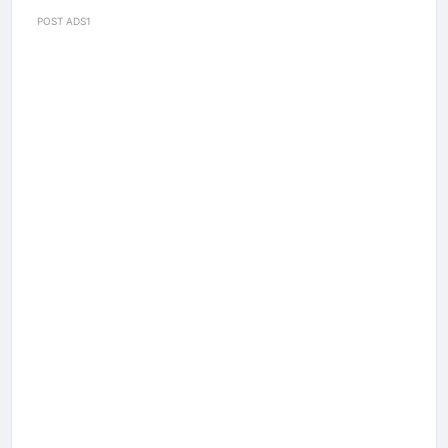
POST ADS1