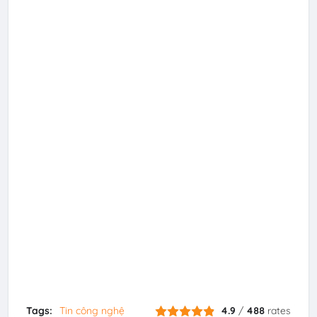
Tags:
Tin công nghệ
4.9
/
488
rates