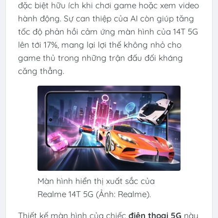
đặc biệt hữu ích khi chơi game hoặc xem video
hành động. Sự can thiệp của AI còn giúp tăng
tốc độ phản hồi cảm ứng màn hình của 14T 5G
lên tới 17%, mang lại lợi thế không nhỏ cho
game thủ trong những trận đấu đối kháng
căng thẳng.
Màn hình hiển thị xuất sắc của
Realme 14T 5G (Ảnh: Realme).
Thiết kế màn hình của chiếc
điện thoại 5G
này