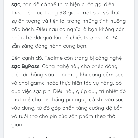
sạc
, bạn đã có thể thực hiện cuộc gọi điện
thoại liên tục trong 3,8 giờ – một con số thực
sự ấn tượng và tiện lợi trong những tình huống
cấp bách. Điều này có nghĩa là bạn không cần
phải chờ đợi quá lâu để chiếc Realme 14T 5G
sẵn sàng đồng hành cùng bạn.
Bên cạnh đó, Realme còn trang bị công nghệ
sạc ByPass
. Công nghệ này cho phép dòng
điện đi thẳng vào nuôi máy khi đang cắm sạc
và chơi game hoặc thực hiện tác vụ nặng, bỏ
qua việc sạc pin. Điều này giúp duy trì nhiệt độ
mát mẻ cho hệ thống pin ngay cả khi vừa sạc
vừa dùng, từ đó góp phần tăng cường độ bền
và tuổi thọ cho pin của sản phẩm theo thời
gian.