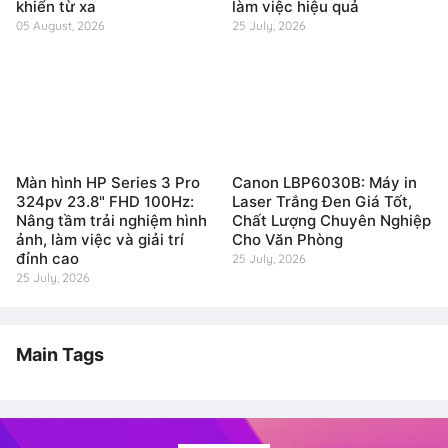
khiển từ xa
làm việc hiệu quả
05 August, 2026
25 July, 2026
Màn hình HP Series 3 Pro
Canon LBP6030B: Máy in
324pv 23.8" FHD 100Hz:
Laser Trắng Đen Giá Tốt,
Nâng tầm trải nghiệm hình
Chất Lượng Chuyên Nghiệp
ảnh, làm việc và giải trí
Cho Văn Phòng
đỉnh cao
25 July, 2026
25 July, 2026
Main Tags