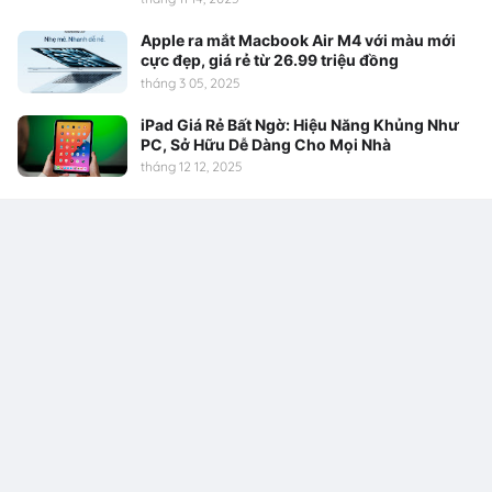
Apple ra mắt Macbook Air M4 với màu mới
cực đẹp, giá rẻ từ 26.99 triệu đồng
tháng 3 05, 2025
iPad Giá Rẻ Bất Ngờ: Hiệu Năng Khủng Như
PC, Sở Hữu Dễ Dàng Cho Mọi Nhà
tháng 12 12, 2025