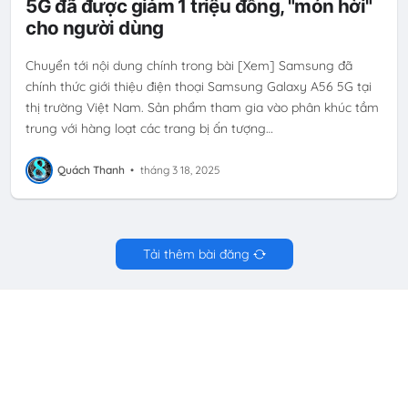
5G đã được giảm 1 triệu đồng, "món hời"
cho người dùng
Chuyển tới nội dung chính trong bài [Xem] Samsung đã
chính thức giới thiệu điện thoại Samsung Galaxy A56 5G tại
thị trường Việt Nam. Sản phẩm tham gia vào phân khúc tầm
trung với hàng loạt các trang bị ấn tượng…
Quách Thanh
•
tháng 3 18, 2025
Tải thêm bài đăng