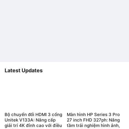
Latest Updates
Bộ chuyển đổi HDMI 3 cổng
Màn hình HP Series 3 Pro
Unitek V133A: Nâng cấp
27 inch FHD 327ph: Nâng
giải trí 4K đỉnh cao với điều
tầm trải nghiệm hình ảnh,