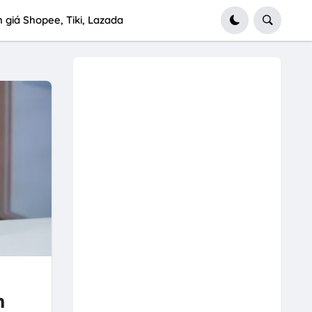
 giá Shopee, Tiki, Lazada
h