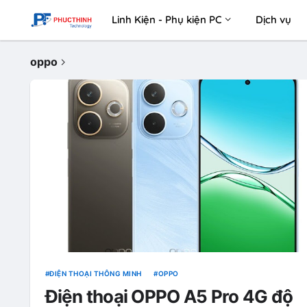
Linh Kiện - Phụ kiện PC
Dịch vụ
oppo
ĐIỆN THOẠI THÔNG MINH
OPPO
Điện thoại OPPO A5 Pro 4G độ