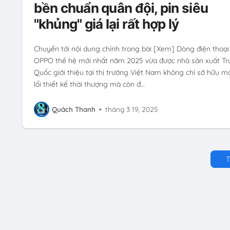
bền chuẩn quân đội, pin siêu
"khủng" giá lại rất hợp lý
Chuyển tới nội dung chính trong bài [Xem] Dòng điện thoại
OPPO thế hệ mới nhất năm 2025 vừa được nhà sản xuất Tr
Quốc giới thiệu tại thị trường Việt Nam không chỉ sở hữu m
lối thiết kế thời thượng mà còn đ…
Quách Thanh
•
tháng 3 19, 2025
T