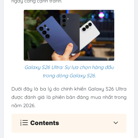
ngày càng cạnh tranh.
Galaxy S26 Ultra: Sự lựa chọn hàng đầu
trong dòng Galaxy S26.
Dưới đây là ba lý do chính khiến Galaxy S26 Ultra
được đánh giá là phiên bản đáng mua nhất trong
năm 2026.
Contents