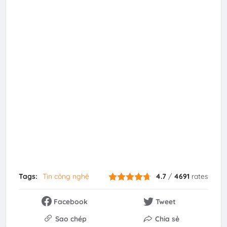
Tags:
Tin công nghệ
4.7
/
4691
rates
Facebook
Tweet
Sao chép
Chia sẻ