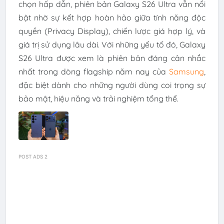
chọn hấp dẫn, phiên bản Galaxy S26 Ultra vẫn nổi
bật nhờ sự kết hợp hoàn hảo giữa tính năng độc
quyền (Privacy Display), chiến lược giá hợp lý, và
giá trị sử dụng lâu dài. Với những yếu tố đó, Galaxy
S26 Ultra được xem là phiên bản đáng cân nhắc
nhất trong dòng flagship năm nay của
Samsung
,
đặc biệt dành cho những người dùng coi trọng sự
bảo mật, hiệu năng và trải nghiệm tổng thể.
POST ADS 2