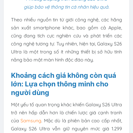
giúp bảo vệ thông tin cá nhân hiệu quả.
Theo nhiều nguồn tin từ giới công nghệ, các hãng
sản xuất smartphone khác, bao gồm cả Apple,
cũng đang tích cực nghiên cứu và phát triển các
công nghệ tương tự. Tuy nhiên, hiện tại, Galaxy S26
Ultra là một trong số ít những thiết bị sở hữu tính
năng bảo mật màn hình độc đáo này.
Khoảng cách giá không còn quá
lớn: Lựa chọn thông minh cho
người dùng
Một yếu tố quan trọng khác khiến Galaxy S26 Ultra
trở nên hấp dẫn hơn là chiến lược giá cạnh tranh
của
Samsung
. Mặc dù là phiên bản cao cấp nhất,
Galaxy S26 Ultra vẫn giữ nguyên mức giá 1.299