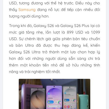
USD, tương đương với thế hệ trước. Điều này cho
thấy
Samsung
đang nỗ lực để tiếp cận nhiều đối
tượng người dùng hơn.
Trong khi đó, Galaxy S26 và Galaxy S26 Plus lại có
mức giá tăng nhẹ, lần lượt là 899 USD và 1.099
USD. Sự chênh lệch giá giữa phiên bản tiêu chuẩn
và bản Ultra đã được thu hẹp đáng kể, khiến
Galaxy S26 Ultra trở thành một lựa chọn hợp lý
hơn đối với những người dùng sẵn sàng chi trả
thêm một khoản tiền nhỏ để sở hữu những tính
năng và trải nghiệm tốt nhất.