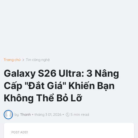
Trang chủ
Tin công nghệ
Galaxy S26 Ultra: 3 Nâng
Cấp "Đắt Giá" Khiến Bạn
Không Thể Bỏ Lỡ
by
Thanh
•
tháng 3 01, 2026
•
5 min read
POST ADS1