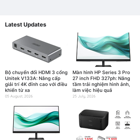
Latest Updates
Bộ chuyển đổi HDMI 3 cổng
Màn hình HP Series 3 Pro
Unitek V133A: Nâng cấp
27 inch FHD 327ph: Nâng
giải trí 4K đỉnh cao với điều
tầm trải nghiệm hình ảnh,
khiển từ xa
làm việc hiệu quả
05 August, 2026
25 July, 2026