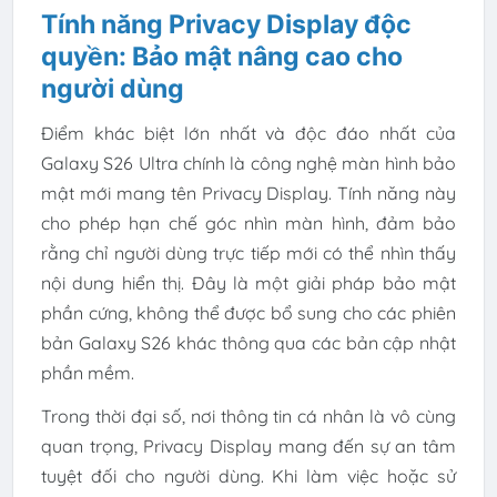
Tính năng Privacy Display độc
quyền: Bảo mật nâng cao cho
người dùng
Điểm khác biệt lớn nhất và độc đáo nhất của
Galaxy S26 Ultra chính là công nghệ màn hình bảo
mật mới mang tên Privacy Display. Tính năng này
cho phép hạn chế góc nhìn màn hình, đảm bảo
rằng chỉ người dùng trực tiếp mới có thể nhìn thấy
nội dung hiển thị. Đây là một giải pháp bảo mật
phần cứng, không thể được bổ sung cho các phiên
bản Galaxy S26 khác thông qua các bản cập nhật
phần mềm.
Trong thời đại số, nơi thông tin cá nhân là vô cùng
quan trọng, Privacy Display mang đến sự an tâm
tuyệt đối cho người dùng. Khi làm việc hoặc sử