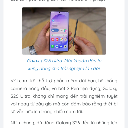
Galaxy S26 Ultra: Một khoản đầu tư
xứng đáng cho trải nghiệm lâu dài.
Với cam kết hỗ trợ phần mềm dài hạn, hệ thống
camera hàng đầu, và bút S Pen tiện dụng, Galaxy
S26 Ultra không chỉ mang đến trải nghiệm tuyệt
vời ngay từ bây giờ mà còn đảm bảo rằng thiết bị
sẽ vẫn hữu ích trong nhiều năm tới.
Nhìn chung, dù dòng Galaxy S26 đều là những lựa