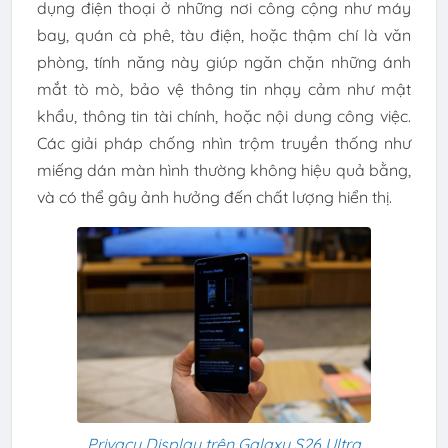
dụng điện thoại ở những nơi công cộng như máy
bay, quán cà phê, tàu điện, hoặc thậm chí là văn
phòng, tính năng này giúp ngăn chặn những ánh
mắt tò mò, bảo vệ thông tin nhạy cảm như mật
khẩu, thông tin tài chính, hoặc nội dung công việc.
Các giải pháp chống nhìn trộm truyền thống như
miếng dán màn hình thường không hiệu quả bằng,
và có thể gây ảnh hưởng đến chất lượng hiển thị.
Privacy Display trên Galaxy S26 Ultra