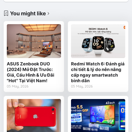
You might like
ASUS Zenbook DUO
Redmi Watch 6: Đánh giá
(2024) Mở Đặt Trước:
chi tiết & lý do nên nâng
Giá, Cấu Hình & Ưu Đãi
cấp ngay smartwatch
"Hot" Tại Việt Nam!
bình dân
05 May, 2026
05 May, 2026