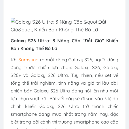
Galaxy S26 Ultra: 3 Nâng Cấp "Đắt Giá" Khiến
Bạn Không Thể Bỏ Lỡ
Khi
Samsung
ra mắt dòng Galaxy S26, người dùng
đứng trước nhiều lựa chọn: Galaxy S26, Galaxy
S26+ và Galaxy S26 Ultra. Tuy nhiên, nếu xét về
tổng thể trải nghiệm, tính năng và giá trị lâu dài,
phiên bản Galaxy S26 Ultra đang nổi lên như một
lựa chọn vượt trội. Bài viết này sẽ đi sâu vào 3 lý do
chính khiến Galaxy S26 Ultra trở thành chiếc
smartphone đáng mua nhất trong năm nay, đặc
biệt trong bối cảnh thị trường smartphone cao cấp