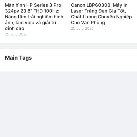
Màn hình HP Series 3 Pro
Canon LBP6030B: Máy in
324pv 23.8" FHD 100Hz:
Laser Trắng Đen Giá Tốt,
Nâng tầm trải nghiệm hình
Chất Lượng Chuyên Nghiệp
ảnh, làm việc và giải trí
Cho Văn Phòng
đỉnh cao
25 July, 2026
25 July, 2026
Main Tags