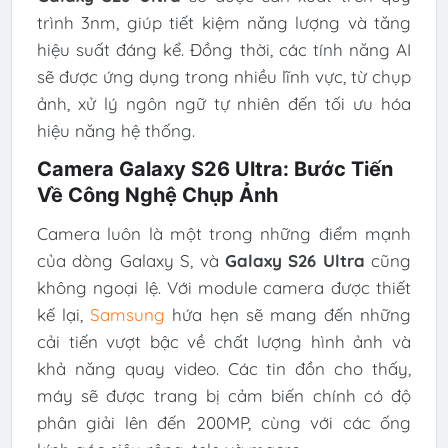
trình 3nm, giúp tiết kiệm năng lượng và tăng
hiệu suất đáng kể. Đồng thời, các tính năng AI
sẽ được ứng dụng trong nhiều lĩnh vực, từ chụp
ảnh, xử lý ngôn ngữ tự nhiên đến tối ưu hóa
hiệu năng hệ thống.
Camera Galaxy S26 Ultra: Bước Tiến
Về Công Nghệ Chụp Ảnh
Camera luôn là một trong những điểm mạnh
của dòng Galaxy S, và
Galaxy S26 Ultra
cũng
không ngoại lệ. Với module camera được thiết
kế lại,
Samsung
hứa hẹn sẽ mang đến những
cải tiến vượt bậc về chất lượng hình ảnh và
khả năng quay video. Các tin đồn cho thấy,
máy sẽ được trang bị cảm biến chính có độ
phân giải lên đến 200MP, cùng với các ống