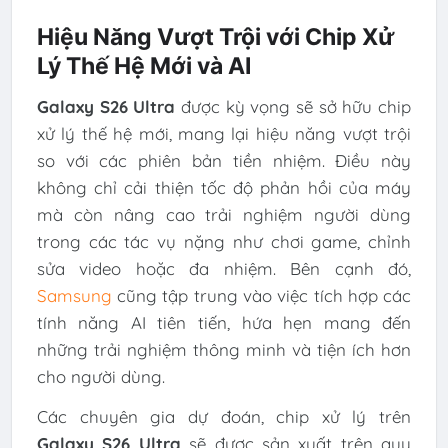
Hiệu Năng Vượt Trội với Chip Xử
Lý Thế Hệ Mới và AI
Galaxy S26 Ultra
được kỳ vọng sẽ sở hữu chip
xử lý thế hệ mới, mang lại hiệu năng vượt trội
so với các phiên bản tiền nhiệm. Điều này
không chỉ cải thiện tốc độ phản hồi của máy
mà còn nâng cao trải nghiệm người dùng
trong các tác vụ nặng như chơi game, chỉnh
sửa video hoặc đa nhiệm. Bên cạnh đó,
Samsung
cũng tập trung vào việc tích hợp các
tính năng AI tiên tiến, hứa hẹn mang đến
những trải nghiệm thông minh và tiện ích hơn
cho người dùng.
Các chuyên gia dự đoán, chip xử lý trên
Galaxy S26 Ultra
sẽ được sản xuất trên quy