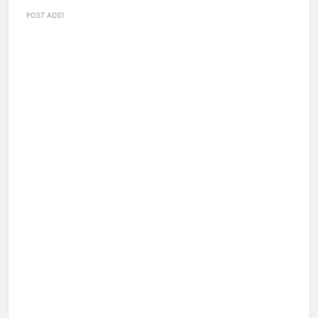
POST ADS1