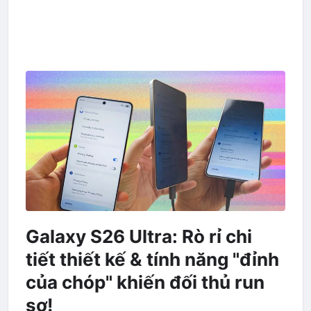
Galaxy S26 Ultra: Rò rỉ chi
tiết thiết kế & tính năng "đỉnh
của chóp" khiến đối thủ run
sợ!