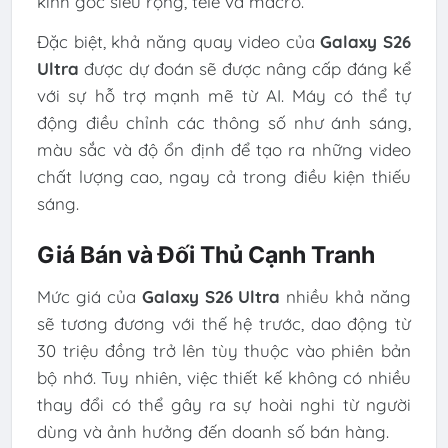
kính góc siêu rộng, tele và macro.
Đặc biệt, khả năng quay video của
Galaxy S26
Ultra
được dự đoán sẽ được nâng cấp đáng kể
với sự hỗ trợ mạnh mẽ từ AI. Máy có thể tự
động điều chỉnh các thông số như ánh sáng,
màu sắc và độ ổn định để tạo ra những video
chất lượng cao, ngay cả trong điều kiện thiếu
sáng.
Giá Bán và Đối Thủ Cạnh Tranh
Mức giá của
Galaxy S26 Ultra
nhiều khả năng
sẽ tương đương với thế hệ trước, dao động từ
30 triệu đồng trở lên tùy thuộc vào phiên bản
bộ nhớ. Tuy nhiên, việc thiết kế không có nhiều
thay đổi có thể gây ra sự hoài nghi từ người
dùng và ảnh hưởng đến doanh số bán hàng.