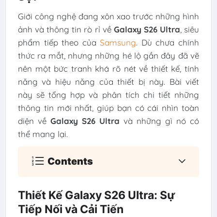
Giới công nghệ đang xôn xao trước những hình
ảnh và thông tin rò rỉ về
Galaxy S26 Ultra
, siêu
phẩm tiếp theo của
Samsung
. Dù chưa chính
thức ra mắt, nhưng những hé lộ gần đây đã vẽ
nên một bức tranh khá rõ nét về thiết kế, tính
năng và hiệu năng của thiết bị này. Bài viết
này sẽ tổng hợp và phân tích chi tiết những
thông tin mới nhất, giúp bạn có cái nhìn toàn
diện về
Galaxy S26 Ultra
và những gì nó có
thể mang lại.
Contents
Thiết Kế Galaxy S26 Ultra: Sự
Tiếp Nối và Cải Tiến