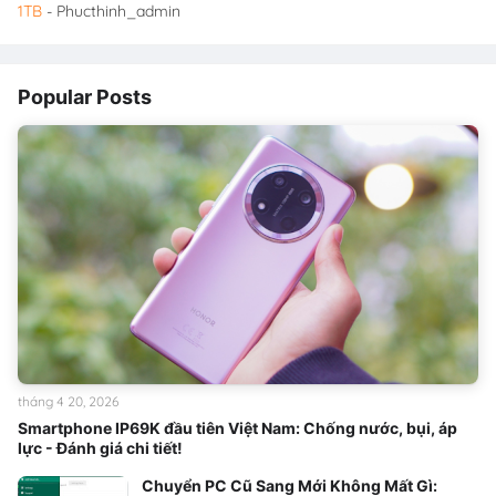
1TB
- Phucthinh_admin
Popular Posts
tháng 4 20, 2026
Smartphone IP69K đầu tiên Việt Nam: Chống nước, bụi, áp
lực - Đánh giá chi tiết!
Chuyển PC Cũ Sang Mới Không Mất Gì: