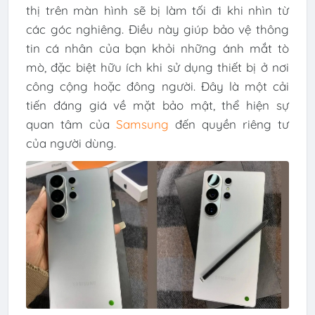
thị trên màn hình sẽ bị làm tối đi khi nhìn từ
các góc nghiêng. Điều này giúp bảo vệ thông
tin cá nhân của bạn khỏi những ánh mắt tò
mò, đặc biệt hữu ích khi sử dụng thiết bị ở nơi
công cộng hoặc đông người. Đây là một cải
tiến đáng giá về mặt bảo mật, thể hiện sự
quan tâm của
Samsung
đến quyền riêng tư
của người dùng.