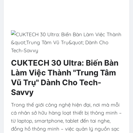
CUKTECH 30 Ultra: Biến Bàn
Làm Việc Thành "Trung Tâm
Vũ Trụ" Dành Cho Tech-
Savvy
Trong thế giới công nghệ hiện đại, nơi mà mỗi
cá nhân sở hữu hàng loạt thiết bị thông minh –
từ laptop, smartphone, tablet đến tai nghe,
đồng hồ thông minh – việc quản lý nguồn sạc