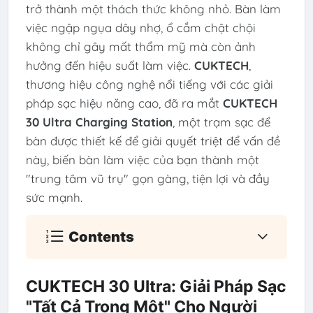
trở thành một thách thức không nhỏ. Bàn làm
việc ngập ngụa dây nhợ, ổ cắm chật chội
không chỉ gây mất thẩm mỹ mà còn ảnh
hưởng đến hiệu suất làm việc.
CUKTECH
,
thương hiệu công nghệ nổi tiếng với các giải
pháp sạc hiệu năng cao, đã ra mắt
CUKTECH
30 Ultra Charging Station
, một trạm sạc để
bàn được thiết kế để giải quyết triệt để vấn đề
này, biến bàn làm việc của bạn thành một
"trung tâm vũ trụ" gọn gàng, tiện lợi và đầy
sức mạnh.
Contents
CUKTECH 30 Ultra: Giải Pháp Sạc
"Tất Cả Trong Một" Cho Người