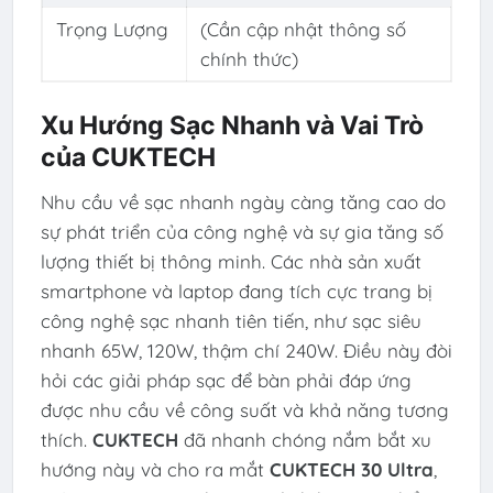
Trọng Lượng
(Cần cập nhật thông số
chính thức)
Xu Hướng Sạc Nhanh và Vai Trò
của CUKTECH
Nhu cầu về sạc nhanh ngày càng tăng cao do
sự phát triển của công nghệ và sự gia tăng số
lượng thiết bị thông minh. Các nhà sản xuất
smartphone và laptop đang tích cực trang bị
công nghệ sạc nhanh tiên tiến, như sạc siêu
nhanh 65W, 120W, thậm chí 240W. Điều này đòi
hỏi các giải pháp sạc để bàn phải đáp ứng
được nhu cầu về công suất và khả năng tương
thích.
CUKTECH
đã nhanh chóng nắm bắt xu
hướng này và cho ra mắt
CUKTECH 30 Ultra
,