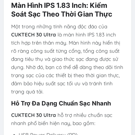
Màn Hình IPS 1.83 Inch: Kiểm
Soát Sạc Theo Thời Gian Thực
Một trong những tính năng độc đáo của
CUKTECH 30 Ultra
là màn hình IPS 1.83 inch
tích hợp trên thân máy. Màn hình này hiển thị
rõ ràng công suất từng cổng, tổng công suất
đang tiêu thụ và giao thức sạc đang được sử
dụng. Nhờ đó, bạn có thể dễ dàng theo dõi tình
trạng sạc của các thiết bị theo thời gian thực,
đảm bảo hiệu suất sạc tối ưu và tránh tình
trạng quá tải.
Hỗ Trợ Đa Dạng Chuẩn Sạc Nhanh
CUKTECH 30 Ultra
hỗ trợ nhiều chuẩn sạc
nhanh phổ biến hiện nay, bao gồm:
USB Power Delivery (PD)