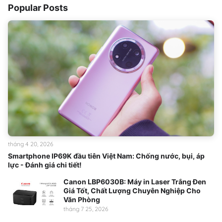
Popular Posts
tháng 4 20, 2026
Smartphone IP69K đầu tiên Việt Nam: Chống nước, bụi, áp
lực - Đánh giá chi tiết!
Canon LBP6030B: Máy in Laser Trắng Đen
Giá Tốt, Chất Lượng Chuyên Nghiệp Cho
Văn Phòng
tháng 7 25, 2026