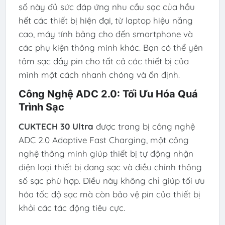
số này đủ sức đáp ứng nhu cầu sạc của hầu
hết các thiết bị hiện đại, từ laptop hiệu năng
cao, máy tính bảng cho đến smartphone và
các phụ kiện thông minh khác. Bạn có thể yên
tâm sạc đầy pin cho tất cả các thiết bị của
mình một cách nhanh chóng và ổn định.
Công Nghệ ADC 2.0: Tối Ưu Hóa Quá
Trình Sạc
CUKTECH 30 Ultra
được trang bị công nghệ
ADC 2.0 Adaptive Fast Charging, một công
nghệ thông minh giúp thiết bị tự động nhận
diện loại thiết bị đang sạc và điều chỉnh thông
số sạc phù hợp. Điều này không chỉ giúp tối ưu
hóa tốc độ sạc mà còn bảo vệ pin của thiết bị
khỏi các tác động tiêu cực.