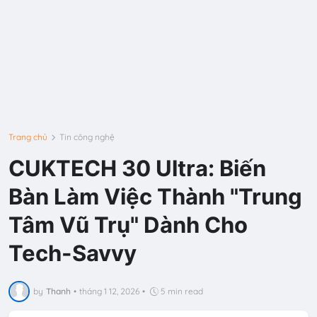
Trang chủ
Tin công nghệ
CUKTECH 30 Ultra: Biến
Bàn Làm Việc Thành "Trung
Tâm Vũ Trụ" Dành Cho
Tech-Savvy
by
Thanh
•
tháng 1 12, 2026
•
5 min read