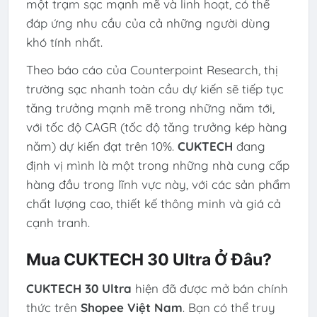
một trạm sạc mạnh mẽ và linh hoạt, có thể
đáp ứng nhu cầu của cả những người dùng
khó tính nhất.
Theo báo cáo của Counterpoint Research, thị
trường sạc nhanh toàn cầu dự kiến sẽ tiếp tục
tăng trưởng mạnh mẽ trong những năm tới,
với tốc độ CAGR (tốc độ tăng trưởng kép hàng
năm) dự kiến đạt trên 10%.
CUKTECH
đang
định vị mình là một trong những nhà cung cấp
hàng đầu trong lĩnh vực này, với các sản phẩm
chất lượng cao, thiết kế thông minh và giá cả
cạnh tranh.
Mua CUKTECH 30 Ultra Ở Đâu?
CUKTECH 30 Ultra
hiện đã được mở bán chính
thức trên
Shopee Việt Nam
. Bạn có thể truy