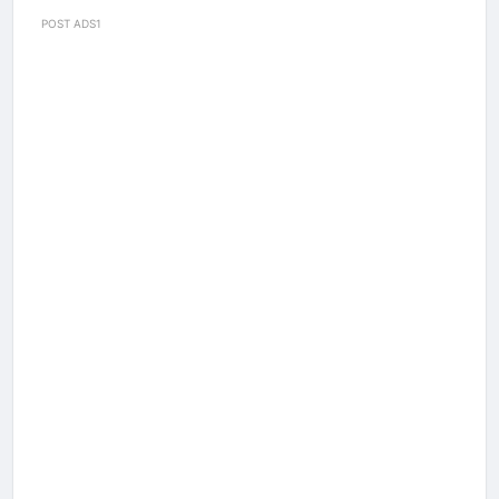
POST ADS1