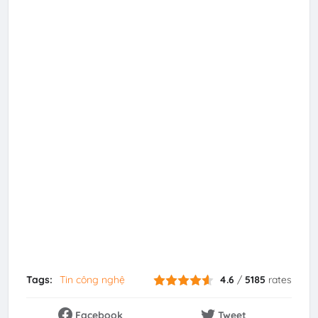
Tags:
Tin công nghệ
4.6
/
5185
rates
Facebook
Tweet