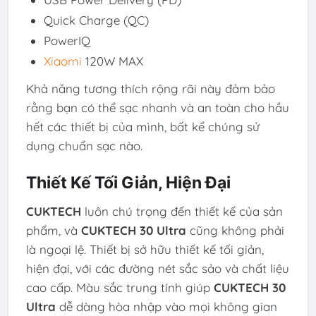
Quick Charge (QC)
PowerIQ
Xiaomi
120W MAX
Khả năng tương thích rộng rãi này đảm bảo
rằng bạn có thể sạc nhanh và an toàn cho hầu
hết các thiết bị của mình, bất kể chúng sử
dụng chuẩn sạc nào.
Thiết Kế Tối Giản, Hiện Đại
CUKTECH
luôn chú trọng đến thiết kế của sản
phẩm, và
CUKTECH 30 Ultra
cũng không phải
là ngoại lệ. Thiết bị sở hữu thiết kế tối giản,
hiện đại, với các đường nét sắc sảo và chất liệu
cao cấp. Màu sắc trung tính giúp
CUKTECH 30
Ultra
dễ dàng hòa nhập vào mọi không gian