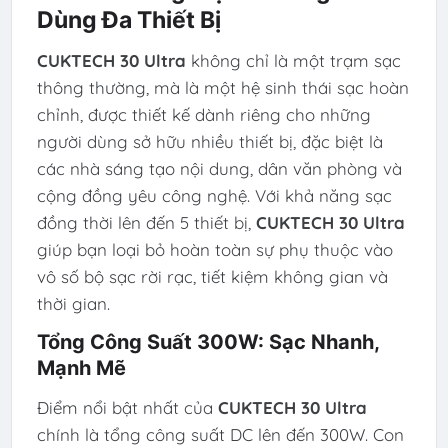
Dùng Đa Thiết Bị
CUKTECH 30 Ultra
không chỉ là một trạm sạc
thông thường, mà là một hệ sinh thái sạc hoàn
chỉnh, được thiết kế dành riêng cho những
người dùng sở hữu nhiều thiết bị, đặc biệt là
các nhà sáng tạo nội dung, dân văn phòng và
cộng đồng yêu công nghệ. Với khả năng sạc
đồng thời lên đến 5 thiết bị,
CUKTECH 30 Ultra
giúp bạn loại bỏ hoàn toàn sự phụ thuộc vào
vô số bộ sạc rời rạc, tiết kiệm không gian và
thời gian.
Tổng Công Suất 300W: Sạc Nhanh,
Mạnh Mẽ
Điểm nổi bật nhất của
CUKTECH 30 Ultra
chính là tổng công suất DC lên đến 300W. Con