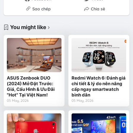
Sao chép
Chia sẻ
You might like
ASUS Zenbook DUO
Redmi Watch 6: Đánh giá
(2024) Mở Đặt Trước:
chi tiết & lý do nên nâng
Giá, Cấu Hình & Ưu Đãi
cấp ngay smartwatch
"Hot" Tại Việt Nam!
bình dân
05 May, 2026
05 May, 2026