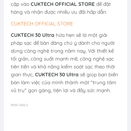
cập vào
CUKTECH OFFICIAL STORE
để đặt
hàng và nhận được nhiều ưu đãi hấp dẫn.
CUKTECH OFFICIAL STORE
CUKTECH 30 Ultra
hứa hẹn sẽ là một giải
pháp sạc để bàn đáng chú ý dành cho người
dùng công nghệ trong năm nay. Với thiết kế
tối giản, công suất mạnh mẽ, công nghệ sạc
tiên tiến và khả năng kiểm soát sạc theo thời
gian thực,
CUKTECH 30 Ultra
sẽ giúp bạn biến
bàn làm việc của mình thành một "trung tâm
vũ trụ" gọn gàng, tiện lợi và đầy sức mạnh.
POST ADS 2