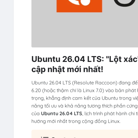
Ubuntu 26.04 LTS: "Lột xác"
cập nhật mới nhất!
Ubuntu 26.04 LTS (Resolute Raccoon) đang đến
6.20 (hoặc thậm chí là Linux 7.0) vào bản phát
trọng, khẳng định cam kết của Ubuntu trong v
năng tối ưu và khả năng tương thích phần cứng 
của
Ubuntu 26.04 LTS
, lịch trình phát hành ch
hướng mới nhất trong cộng đồng Linux.