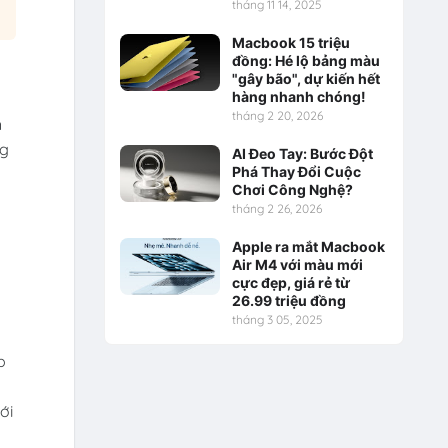
tháng 11 14, 2025
Macbook 15 triệu
đồng: Hé lộ bảng màu
"gây bão", dự kiến hết
hàng nhanh chóng!
tháng 2 20, 2026
n
ng
AI Đeo Tay: Bước Đột
Phá Thay Đổi Cuộc
Chơi Công Nghệ?
tháng 2 26, 2026
Apple ra mắt Macbook
Air M4 với màu mới
cực đẹp, giá rẻ từ
26.99 triệu đồng
tháng 3 05, 2025
p
ới