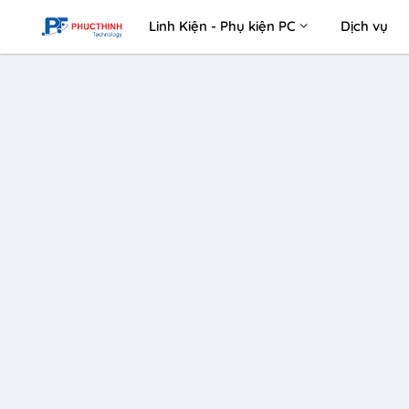
Linh Kiện - Phụ kiện PC
Dịch vụ