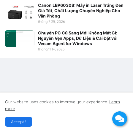
Canon LBP6030B: Máy in Laser Trắng Đen
Giá Tốt, Chất Lượng Chuyên Nghiệp Cho
Văn Phòng
tháng 7 25, 2026
Chuyển PC Cũ Sang Mới Không Mất Gì:
Nguyên Vẹn Apps, Dữ Liệu & Cài Đặt với
Veeam Agent for Windows
tháng 11 14, 2025
Our website uses cookies to improve your experience.
Learn
more
Accept !