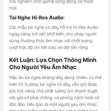
trải nghiệm chơi game sống động và thoải
mái.
Tai Nghe Hi-Res Audio:
Các mẫu tai nghe có dây hỗ trợ Hi-Res Audio
ngày càng trở nên phổ biến, cho phép người
dùng thưởng thức âm nhạc với chất lượng
vượt trội, độ chi tiết cao, và dải tần rộng.
Kết Luận: Lựa Chọn Thông Minh
Cho Người Yêu Âm Nhạc
Mặc dù tai nghe không dây đang chiếm ưu thế
trên thị trường, tai nghe có dây vẫn giữ được
sức hút riêng nhờ chất lượng âm thanh tuyệt
vời, giá cả phải chăng, và phong cách hoài cổ
độc đáo. Nếu bạn là một người yêu âm nhạc,
đang tìm kiếm một chiếc tai nghe chất lượng