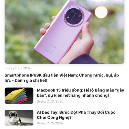
tháng 4 20, 2026
Smartphone IP69K đầu tiên Việt Nam: Chống nước, bụi, áp
lực - Đánh giá chi tiết!
Macbook 15 triệu đồng: Hé lộ bảng màu "gây
bão", dự kiến hết hàng nhanh chóng!
tháng 2 20, 2026
AI Đeo Tay: Bước Đột Phá Thay Đổi Cuộc
Chơi Công Nghệ?
tháng 2 26, 2026