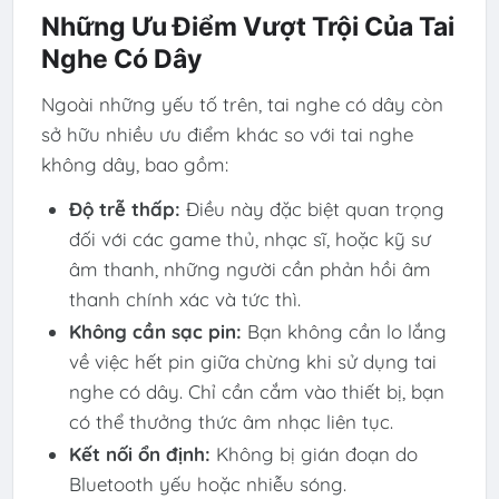
Những Ưu Điểm Vượt Trội Của Tai
Nghe Có Dây
Ngoài những yếu tố trên, tai nghe có dây còn
sở hữu nhiều ưu điểm khác so với tai nghe
không dây, bao gồm:
Độ trễ thấp:
Điều này đặc biệt quan trọng
đối với các game thủ, nhạc sĩ, hoặc kỹ sư
âm thanh, những người cần phản hồi âm
thanh chính xác và tức thì.
Không cần sạc pin:
Bạn không cần lo lắng
về việc hết pin giữa chừng khi sử dụng tai
nghe có dây. Chỉ cần cắm vào thiết bị, bạn
có thể thưởng thức âm nhạc liên tục.
Kết nối ổn định:
Không bị gián đoạn do
Bluetooth yếu hoặc nhiễu sóng.