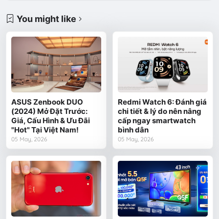
You might like
ASUS Zenbook DUO
Redmi Watch 6: Đánh giá
(2024) Mở Đặt Trước:
chi tiết & lý do nên nâng
Giá, Cấu Hình & Ưu Đãi
cấp ngay smartwatch
"Hot" Tại Việt Nam!
bình dân
05 May, 2026
05 May, 2026