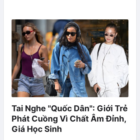
Tai Nghe "Quốc Dân": Giới Trẻ
Phát Cuồng Vì Chất Âm Đỉnh,
Giá Học Sinh