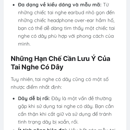
Đa dạng về kiểu dáng và mẫu mã:
Từ
những chiếc tai nghe earbud nhỏ gọn đến
những chiếc headphone over-ear hầm hố,
bạn có thể dễ dàng tìm thấy một chiếc tai
nghe có dây phù hợp với phong cách của
mình.
Những Hạn Chế Cần Lưu Ý Của
Tai Nghe Có Dây
Tuy nhiên, tai nghe có dây cũng có một số
nhược điểm nhất định:
Dây dễ bị rối:
Đây là một vấn đề thường
gặp khi sử dụng tai nghe có dây. Bạn cần
cẩn thận khi cất giữ và sử dụng để tránh
tình trạng dây bị xoắn, rối.