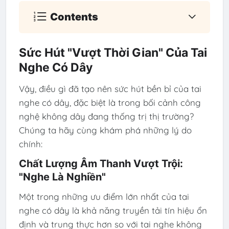
Contents
Sức Hút "Vượt Thời Gian" Của Tai
Nghe Có Dây
Vậy, điều gì đã tạo nên sức hút bền bỉ của tai
nghe có dây, đặc biệt là trong bối cảnh công
nghệ không dây đang thống trị thị trường?
Chúng ta hãy cùng khám phá những lý do
chính:
Chất Lượng Âm Thanh Vượt Trội:
"Nghe Là Nghiền"
Một trong những ưu điểm lớn nhất của tai
nghe có dây là khả năng truyền tải tín hiệu ổn
định và trung thực hơn so với tai nghe không