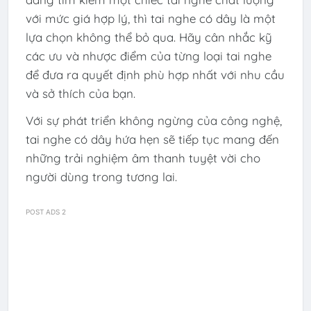
với mức giá hợp lý, thì tai nghe có dây là một
lựa chọn không thể bỏ qua. Hãy cân nhắc kỹ
các ưu và nhược điểm của từng loại tai nghe
để đưa ra quyết định phù hợp nhất với nhu cầu
và sở thích của bạn.
Với sự phát triển không ngừng của công nghệ,
tai nghe có dây hứa hẹn sẽ tiếp tục mang đến
những trải nghiệm âm thanh tuyệt vời cho
người dùng trong tương lai.
POST ADS 2