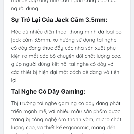
mới để đáp ứng nhu cầu ngày càng cao của
người dùng.
Sự Trở Lại Của Jack Cắm 3.5mm:
Mặc dù nhiều điện thoại thông minh đã loại bỏ
jack cắm 3.5mm, xu hướng sử dụng tai nghe
có dây đang thúc đẩy các nhà sản xuất phụ
kiện ra mắt các bộ chuyển đổi chất lượng cao,
giúp người dùng kết nối tai nghe có dây với
các thiết bị hiện đại một cách dễ dàng và tiện
lợi.
Tai Nghe Có Dây Gaming:
Thị trường tai nghe gaming có dây đang phát
triển mạnh mẽ, với nhiều mẫu sản phẩm được
trang bị công nghệ âm thanh vòm, micro chất
lượng cao, và thiết kế ergonomic, mang đến