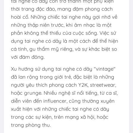
tai nghe có dây còn trở thành một phụ kiện
thời trang độc đáo, mang đậm phong cách
hoài cổ. Những chiếc tai nghe này gợi nhớ về
những thập niên trước, khi âm nhạc là một
phần không thể thiếu của cuộc sống. Việc sử
dụng tai nghe có dây là một cách để thể hiện
cá tính, gu thẩm mỹ riêng, và sự khác biệt so
với đám đông.
Xu hướng sử dụng tai nghe có dây "vintage"
đã lan rộng trong giới trẻ, đặc biệt là những
người yêu thích phong cách Y2K, streetwear,
hoặc grunge. Nhiều nghệ sĩ nổi tiếng, từ ca sĩ,
diễn viên đến influencer, cũng thường xuyên
xuất hiện với những chiếc tai nghe có dây
trong các sự kiện, trên mạng xã hội, hoặc
trong phòng thu.