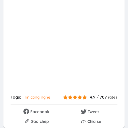
Tags:
Tin công nghệ
4.9
/
707
rates
Facebook
Tweet
Sao chép
Chia sẻ