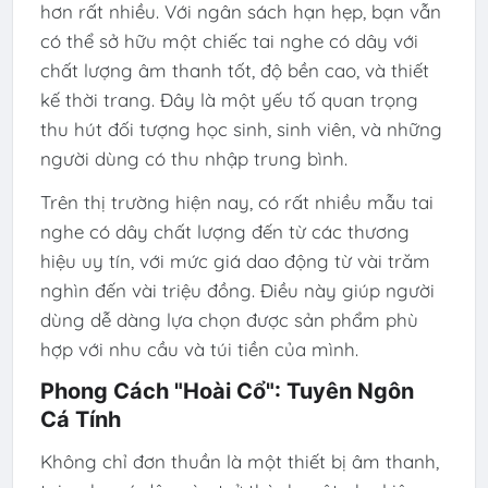
hơn rất nhiều. Với ngân sách hạn hẹp, bạn vẫn
có thể sở hữu một chiếc tai nghe có dây với
chất lượng âm thanh tốt, độ bền cao, và thiết
kế thời trang. Đây là một yếu tố quan trọng
thu hút đối tượng học sinh, sinh viên, và những
người dùng có thu nhập trung bình.
Trên thị trường hiện nay, có rất nhiều mẫu tai
nghe có dây chất lượng đến từ các thương
hiệu uy tín, với mức giá dao động từ vài trăm
nghìn đến vài triệu đồng. Điều này giúp người
dùng dễ dàng lựa chọn được sản phẩm phù
hợp với nhu cầu và túi tiền của mình.
Phong Cách "Hoài Cổ": Tuyên Ngôn
Cá Tính
Không chỉ đơn thuần là một thiết bị âm thanh,