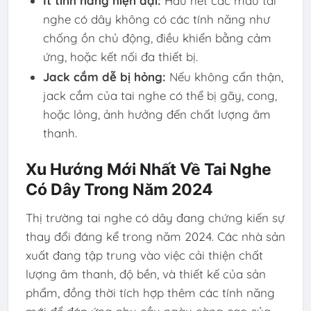
Ít tính năng hiện đại:
Hầu hết các mẫu tai
nghe có dây không có các tính năng như
chống ồn chủ động, điều khiển bằng cảm
ứng, hoặc kết nối đa thiết bị.
Jack cắm dễ bị hỏng:
Nếu không cẩn thận,
jack cắm của tai nghe có thể bị gãy, cong,
hoặc lỏng, ảnh hưởng đến chất lượng âm
thanh.
Xu Hướng Mới Nhất Về Tai Nghe
Có Dây Trong Năm 2024
Thị trường tai nghe có dây đang chứng kiến sự
thay đổi đáng kể trong năm 2024. Các nhà sản
xuất đang tập trung vào việc cải thiện chất
lượng âm thanh, độ bền, và thiết kế của sản
phẩm, đồng thời tích hợp thêm các tính năng