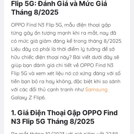
Flip 5G: Đánh Giá và Mức Giá
Tháng 8/2025
OPPO Find N3 Flip 5G, mẫu điện thoại gập
từng gây ấn tượng mạnh khi ra mắt, nay đã
có mức giá giảm đáng kể trong tháng 8/2025.
Liệu đây có phải là thời điểm lý tưởng để sở
hữu chiếc điện thoại này? Bài viết dưới đây sẽ
giúp bạn đánh giá chi tiết về OPPO Find N3
Flip 5G và xem xét liệu nó có xứng đáng với số
tiền bạn bỏ ra hay không, đặc biệt khi so sánh
với các đối thủ cạnh tranh như
Samsung
Galaxy Z Flip6.
1. Giá Điện Thoại Gập OPPO Find
N3 Flip 5G Tháng 8/2025
Ra mắt tháng 10/2023 với giá niêm yết 22,58