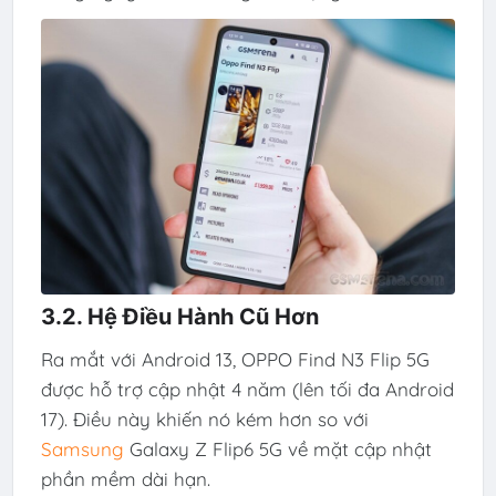
3.2. Hệ Điều Hành Cũ Hơn
Ra mắt với Android 13, OPPO Find N3 Flip 5G
được hỗ trợ cập nhật 4 năm (lên tối đa Android
17). Điều này khiến nó kém hơn so với
Samsung
Galaxy Z Flip6 5G về mặt cập nhật
phần mềm dài hạn.