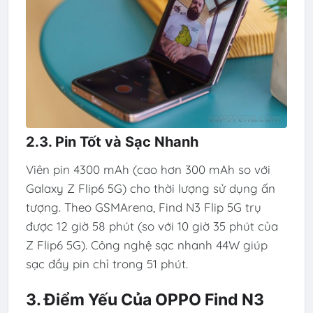
2.3. Pin Tốt và Sạc Nhanh
Viên pin 4300 mAh (cao hơn 300 mAh so với
Galaxy Z Flip6 5G) cho thời lượng sử dụng ấn
tượng. Theo GSMArena, Find N3 Flip 5G trụ
được 12 giờ 58 phút (so với 10 giờ 35 phút của
Z Flip6 5G). Công nghệ sạc nhanh 44W giúp
sạc đầy pin chỉ trong 51 phút.
3. Điểm Yếu Của OPPO Find N3