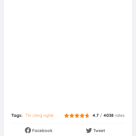
Tags:
Tin công nghệ
4.7
/
4038
rates
Facebook
Tweet