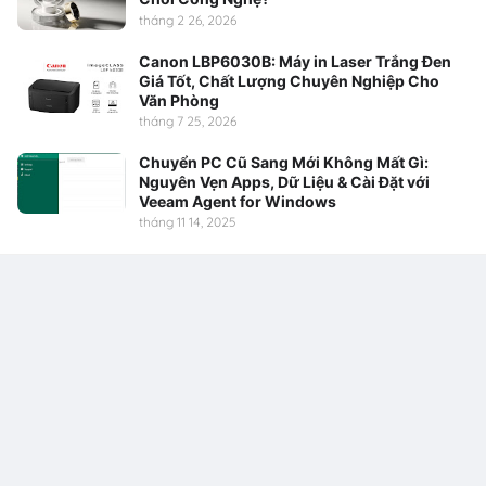
tháng 2 26, 2026
Canon LBP6030B: Máy in Laser Trắng Đen
Giá Tốt, Chất Lượng Chuyên Nghiệp Cho
Văn Phòng
tháng 7 25, 2026
Chuyển PC Cũ Sang Mới Không Mất Gì:
Nguyên Vẹn Apps, Dữ Liệu & Cài Đặt với
Veeam Agent for Windows
tháng 11 14, 2025