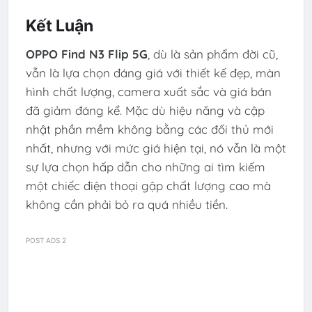
Kết Luận
OPPO Find N3 Flip 5G
, dù là sản phẩm đời cũ,
vẫn là lựa chọn đáng giá với thiết kế đẹp, màn
hình chất lượng, camera xuất sắc và giá bán
đã giảm đáng kể. Mặc dù hiệu năng và cập
nhật phần mềm không bằng các đối thủ mới
nhất, nhưng với mức giá hiện tại, nó vẫn là một
sự lựa chọn hấp dẫn cho những ai tìm kiếm
một chiếc điện thoại gập chất lượng cao mà
không cần phải bỏ ra quá nhiều tiền.
POST ADS 2