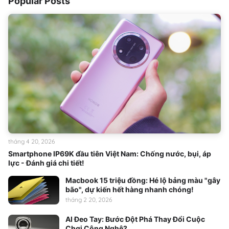
Popular Posts
tháng 4 20, 2026
Smartphone IP69K đầu tiên Việt Nam: Chống nước, bụi, áp
lực - Đánh giá chi tiết!
Macbook 15 triệu đồng: Hé lộ bảng màu "gây
bão", dự kiến hết hàng nhanh chóng!
tháng 2 20, 2026
AI Đeo Tay: Bước Đột Phá Thay Đổi Cuộc
Chơi Công Nghệ?