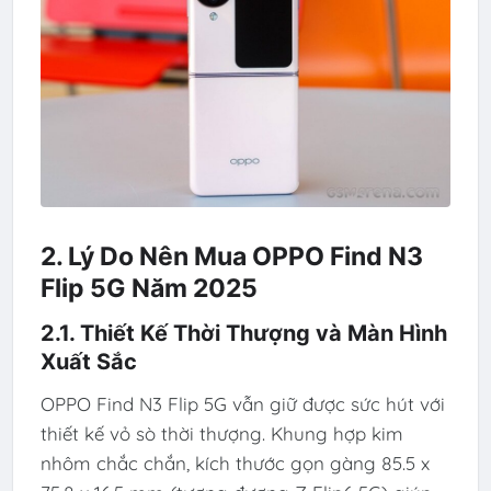
2. Lý Do Nên Mua OPPO Find N3
Flip 5G Năm 2025
2.1. Thiết Kế Thời Thượng và Màn Hình
Xuất Sắc
OPPO Find N3 Flip 5G vẫn giữ được sức hút với
thiết kế vỏ sò thời thượng. Khung hợp kim
nhôm chắc chắn, kích thước gọn gàng 85.5 x