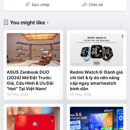
Sao chép
Chia sẻ
You might like
ASUS Zenbook DUO
Redmi Watch 6: Đánh giá
(2024) Mở Đặt Trước:
chi tiết & lý do nên nâng
Giá, Cấu Hình & Ưu Đãi
cấp ngay smartwatch
"Hot" Tại Việt Nam!
bình dân
05 May, 2026
05 May, 2026