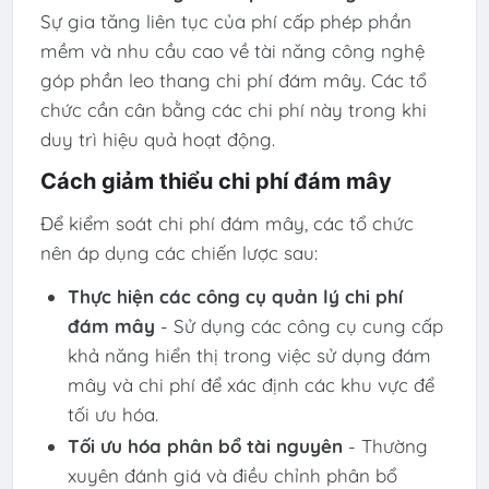
Sự gia tăng liên tục của phí cấp phép phần
mềm và nhu cầu cao về tài năng công nghệ
góp phần leo thang chi phí đám mây. Các tổ
chức cần cân bằng các chi phí này trong khi
duy trì hiệu quả hoạt động. ​
Cách giảm thiểu chi phí đám mây
Để kiểm soát chi phí đám mây, các tổ chức
nên áp dụng các chiến lược sau:
Thực hiện các công cụ quản lý chi phí
đám mây
- Sử dụng các công cụ cung cấp
khả năng hiển thị trong việc sử dụng đám
mây và chi phí để xác định các khu vực để
tối ưu hóa.
Tối ưu hóa phân bổ tài nguyên
- Thường
xuyên đánh giá và điều chỉnh phân bổ