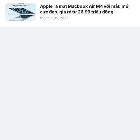
Apple ra mắt Macbook Air M4 với màu mới
cực đẹp, giá rẻ từ 26.99 triệu đồng
tháng 3 05, 2025