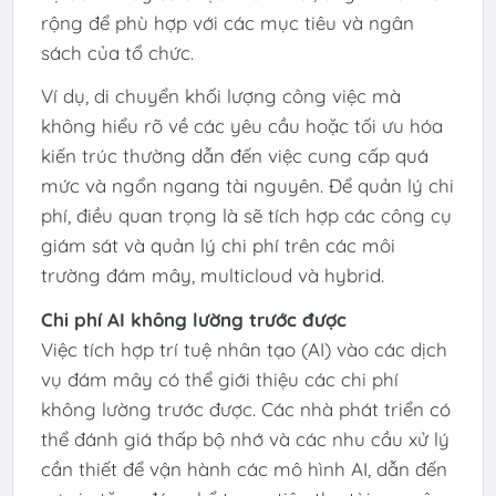
rộng để phù hợp với các mục tiêu và ngân
sách của tổ chức. ​
Ví dụ, di chuyển khối lượng công việc mà
không hiểu rõ về các yêu cầu hoặc tối ưu hóa
kiến ​​trúc thường dẫn đến việc cung cấp quá
mức và ngổn ngang tài nguyên. Để quản lý chi
phí, điều quan trọng là sẽ tích hợp các công cụ
giám sát và quản lý chi phí trên các môi
trường đám mây, multicloud và hybrid. ​
Chi phí AI không lường trước được
Việc tích hợp trí tuệ nhân tạo (AI) vào các dịch
vụ đám mây có thể giới thiệu các chi phí
không lường trước được. Các nhà phát triển có
thể đánh giá thấp bộ nhớ và các nhu cầu xử lý
cần thiết để vận hành các mô hình AI, dẫn đến