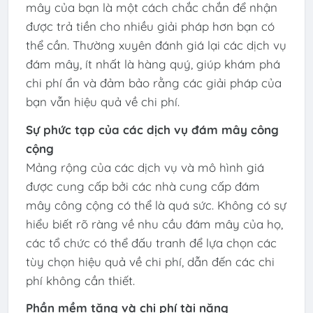
mây của bạn là một cách chắc chắn để nhận
được trả tiền cho nhiều giải pháp hơn bạn có
thể cần. Thường xuyên đánh giá lại các dịch vụ
đám mây, ít nhất là hàng quý, giúp khám phá
chi phí ẩn và đảm bảo rằng các giải pháp của
bạn vẫn hiệu quả về chi phí. ​
Sự phức tạp của các dịch vụ đám mây công
cộng
Mảng rộng của các dịch vụ và mô hình giá
được cung cấp bởi các nhà cung cấp đám
mây công cộng có thể là quá sức. Không có sự
hiểu biết rõ ràng về nhu cầu đám mây của họ,
các tổ chức có thể đấu tranh để lựa chọn các
tùy chọn hiệu quả về chi phí, dẫn đến các chi
phí không cần thiết. ​
Phần mềm tăng và chi phí tài năng