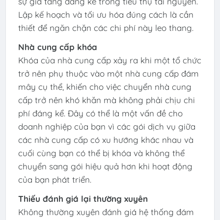
sự gia tăng đáng kể trong tiêu thụ tài nguyên.
Lập kế hoạch và tối ưu hóa đúng cách là cần
thiết để ngăn chặn các chi phí này leo thang. ​
Nhà cung cấp khóa
Khóa của nhà cung cấp xảy ra khi một tổ chức
trở nên phụ thuộc vào một nhà cung cấp đám
mây cụ thể, khiến cho việc chuyển nhà cung
cấp trở nên khó khăn mà không phải chịu chi
phí đáng kể. Đây có thể là một vấn đề cho
doanh nghiệp của bạn vì các gói dịch vụ giữa
các nhà cung cấp có xu hướng khác nhau và
cuối cùng bạn có thể bị khóa và không thể
chuyển sang gói hiệu quả hơn khi hoạt động
của bạn phát triển.
Thiếu đánh giá lại thường xuyên
Không thường xuyên đánh giá hệ thống đám