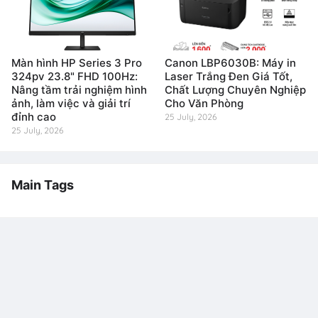
Màn hình HP Series 3 Pro
Canon LBP6030B: Máy in
324pv 23.8" FHD 100Hz:
Laser Trắng Đen Giá Tốt,
Nâng tầm trải nghiệm hình
Chất Lượng Chuyên Nghiệp
ảnh, làm việc và giải trí
Cho Văn Phòng
đỉnh cao
25 July, 2026
25 July, 2026
Main Tags