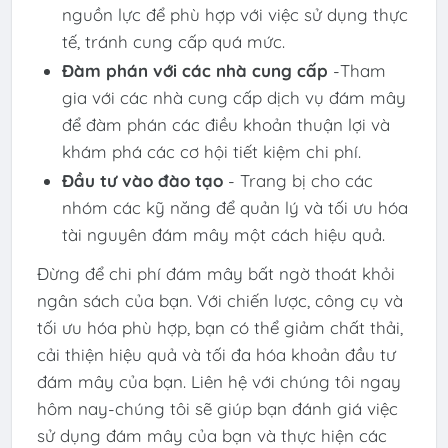
nguồn lực để phù hợp với việc sử dụng thực
tế, tránh cung cấp quá mức.
Đàm phán với các nhà cung cấp
-Tham
gia với các nhà cung cấp dịch vụ đám mây
để đàm phán các điều khoản thuận lợi và
khám phá các cơ hội tiết kiệm chi phí.
Đầu tư vào đào tạo
- Trang bị cho các
nhóm các kỹ năng để quản lý và tối ưu hóa
tài nguyên đám mây một cách hiệu quả.
Đừng để chi phí đám mây bất ngờ thoát khỏi
ngân sách của bạn. Với chiến lược, công cụ và
tối ưu hóa phù hợp, bạn có thể giảm chất thải,
cải thiện hiệu quả và tối đa hóa khoản đầu tư
đám mây của bạn. Liên hệ với chúng tôi ngay
hôm nay-chúng tôi sẽ giúp bạn đánh giá việc
sử dụng đám mây của bạn và thực hiện các