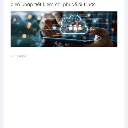
biện pháp tiết kiệm chi phí để đi trước.
POST ADS 2