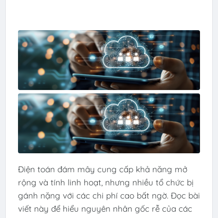
Điện toán đám mây cung cấp khả năng mở
rộng và tính linh hoạt, nhưng nhiều tổ chức bị
gánh nặng với các chi phí cao bất ngờ. Đọc bài
viết này để hiểu nguyên nhân gốc rễ của các