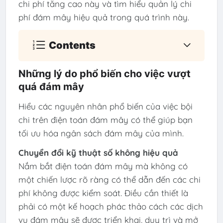
chi phí tăng cao này và tìm hiểu quản lý chi
phí đám mây hiệu quả trong quá trình này.
Contents
Những lý do phổ biến cho việc vượt
quá đám mây
Hiểu các nguyên nhân phổ biến của việc bội
chi trên điện toán đám mây có thể giúp bạn
tối ưu hóa ngân sách đám mây của mình.
Chuyển đổi kỹ thuật số không hiệu quả
Nắm bắt điện toán đám mây mà không có
một chiến lược rõ ràng có thể dẫn đến các chi
phí không được kiểm soát. Điều cần thiết là
phải có một kế hoạch phác thảo cách các dịch
vụ đám mây sẽ được triển khai, duy trì và mở