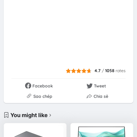
4.7
/
1058
rates
Facebook
Tweet
Sao chép
Chia sẻ
You might like