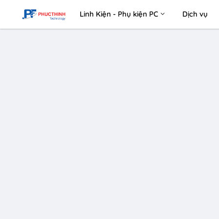
Linh Kiện - Phụ kiện PC
Dịch vụ