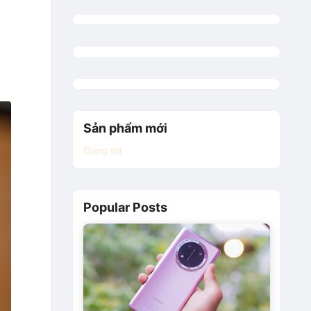
Sản phẩm mới
Đang tải...
Popular Posts