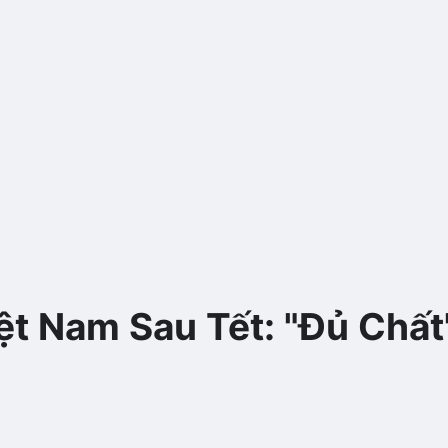
ệt Nam Sau Tết: "Đủ Chất