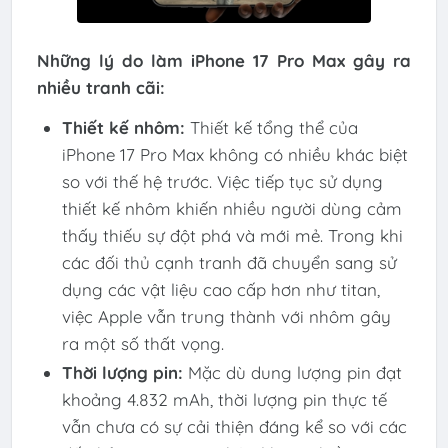
Những lý do làm iPhone 17 Pro Max gây ra
nhiều tranh cãi:
Thiết kế nhôm:
Thiết kế tổng thể của
iPhone 17 Pro Max không có nhiều khác biệt
so với thế hệ trước. Việc tiếp tục sử dụng
thiết kế nhôm khiến nhiều người dùng cảm
thấy thiếu sự đột phá và mới mẻ. Trong khi
các đối thủ cạnh tranh đã chuyển sang sử
dụng các vật liệu cao cấp hơn như titan,
việc Apple vẫn trung thành với nhôm gây
ra một số thất vọng.
Thời lượng pin:
Mặc dù dung lượng pin đạt
khoảng 4.832 mAh, thời lượng pin thực tế
vẫn chưa có sự cải thiện đáng kể so với các