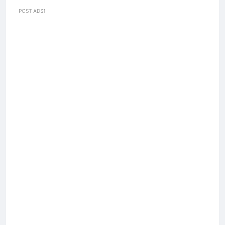
POST ADS1