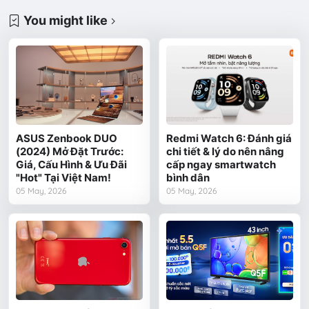
You might like
ASUS Zenbook DUO
Redmi Watch 6: Đánh giá
(2024) Mở Đặt Trước:
chi tiết & lý do nên nâng
Giá, Cấu Hình & Ưu Đãi
cấp ngay smartwatch
"Hot" Tại Việt Nam!
bình dân
05 May, 2026
05 May, 2026