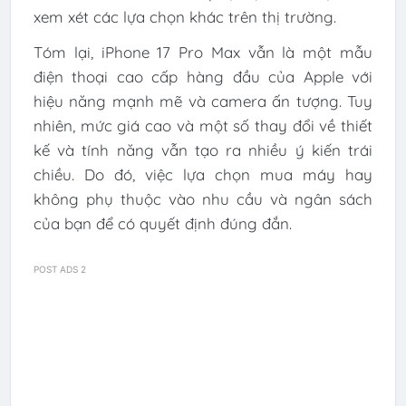
xem xét các lựa chọn khác trên thị trường.
Tóm lại, iPhone 17 Pro Max vẫn là một mẫu
điện thoại cao cấp hàng đầu của Apple với
hiệu năng mạnh mẽ và camera ấn tượng. Tuy
nhiên, mức giá cao và một số thay đổi về thiết
kế và tính năng vẫn tạo ra nhiều ý kiến trái
chiều. Do đó, việc lựa chọn mua máy hay
không phụ thuộc vào nhu cầu và ngân sách
của bạn để có quyết định đúng đắn.
POST ADS 2