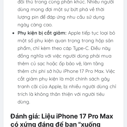
đối thủ trong cùng phân khúc. Nhiều người
dùng mong đợi một sự bứt phá về thời
lượng pin để đáp ứng nhu cầu sử dụng
ngày càng cao.
Phụ kiện bị cắt giảm:
Apple tiếp tục loại bỏ
một số phụ kiện quan trọng trong hộp sản
phẩm, chỉ kèm theo cáp Type-C. Điều này
đồng nghĩa với việc người dùng phải mua
thêm củ sạc hoặc ốp bảo vệ, làm tăng
thêm chi phí sở hữu iPhone 17 Pro Max. Việc
cắt giảm phụ kiện là một chính sách gây
tranh cãi của Apple, bị nhiều người dùng chỉ
trích là không thân thiện với người tiêu
dùng.
Đánh giá: Liệu iPhone 17 Pro Max
có xứng đáng để bạn "xuống