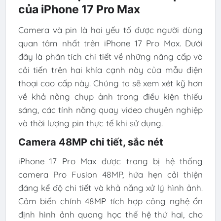
của iPhone 17 Pro Max
Camera và pin là hai yếu tố được người dùng
quan tâm nhất trên iPhone 17 Pro Max. Dưới
đây là phân tích chi tiết về những nâng cấp và
cải tiến trên hai khía cạnh này của mẫu điện
thoại cao cấp này. Chúng ta sẽ xem xét kỹ hơn
về khả năng chụp ảnh trong điều kiện thiếu
sáng, các tính năng quay video chuyên nghiệp
và thời lượng pin thực tế khi sử dụng.
Camera 48MP chi tiết, sắc nét
iPhone 17 Pro Max được trang bị hệ thống
camera Pro Fusion 48MP, hứa hẹn cải thiện
đáng kể độ chi tiết và khả năng xử lý hình ảnh.
Cảm biến chính 48MP tích hợp công nghệ ổn
định hình ảnh quang học thế hệ thứ hai, cho