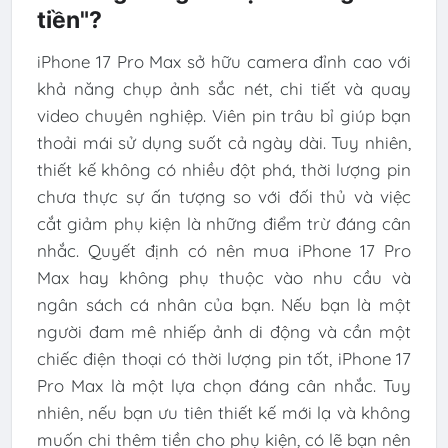
tiền"?
iPhone 17 Pro Max sở hữu camera đỉnh cao với
khả năng chụp ảnh sắc nét, chi tiết và quay
video chuyên nghiệp. Viên pin trâu bỉ giúp bạn
thoải mái sử dụng suốt cả ngày dài. Tuy nhiên,
thiết kế không có nhiều đột phá, thời lượng pin
chưa thực sự ấn tượng so với đối thủ và việc
cắt giảm phụ kiện là những điểm trừ đáng cân
nhắc. Quyết định có nên mua iPhone 17 Pro
Max hay không phụ thuộc vào nhu cầu và
ngân sách cá nhân của bạn. Nếu bạn là một
người đam mê nhiếp ảnh di động và cần một
chiếc điện thoại có thời lượng pin tốt, iPhone 17
Pro Max là một lựa chọn đáng cân nhắc. Tuy
nhiên, nếu bạn ưu tiên thiết kế mới lạ và không
muốn chi thêm tiền cho phụ kiện, có lẽ bạn nên