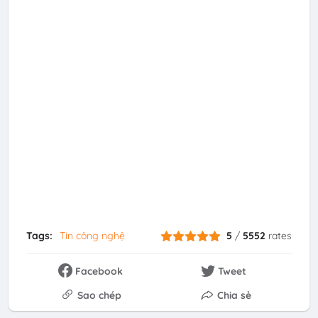
Tags:
Tin công nghệ
5
/
5552
rates
Facebook
Tweet
Sao chép
Chia sẻ