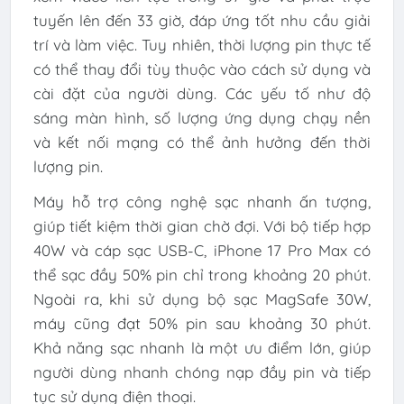
tuyến lên đến 33 giờ, đáp ứng tốt nhu cầu giải
trí và làm việc. Tuy nhiên, thời lượng pin thực tế
có thể thay đổi tùy thuộc vào cách sử dụng và
cài đặt của người dùng. Các yếu tố như độ
sáng màn hình, số lượng ứng dụng chạy nền
và kết nối mạng có thể ảnh hưởng đến thời
lượng pin.
Máy hỗ trợ công nghệ sạc nhanh ấn tượng,
giúp tiết kiệm thời gian chờ đợi. Với bộ tiếp hợp
40W và cáp sạc USB-C, iPhone 17 Pro Max có
thể sạc đầy 50% pin chỉ trong khoảng 20 phút.
Ngoài ra, khi sử dụng bộ sạc MagSafe 30W,
máy cũng đạt 50% pin sau khoảng 30 phút.
Khả năng sạc nhanh là một ưu điểm lớn, giúp
người dùng nhanh chóng nạp đầy pin và tiếp
tục sử dụng điện thoại.