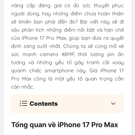
nâng cấp đáng giá có đủ sức thuyết phục
người dùng, hay những điểm chưa hoàn thiện
sẽ khiến bạn phải đắn đo? Bài viết này sẽ đi
sâu phân tích những điểm nổi bật và hạn chế
của iPhone 17 Pro Max, giúp bạn đưa ra quyết
định sáng suốt nhất. Chúng ta sẽ cùng mổ xẻ
sức mạnh camera 48MP, thời lượng pin ấn
tượng và những yếu tố gây tranh cãi xoay
quanh chiếc smartphone này. Giá iPhone 17
Pro Max cũng là một yếu tố quan trọng cần
cân nhắc.
Contents
Tổng quan về iPhone 17 Pro Max