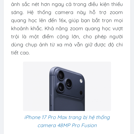
ảnh sắc nét hơn ngay cả trong điều kiện thiếu
sáng. Hệ thống camera này hỗ trợ zoom
quang học lên đến 16x, giúp bạn bắt trọn mọi
khoảnh khắc. Khả năng zoom quang học vượt
trội là một điểm cộng lớn, cho phép người
dùng chụp ảnh từ xa mà vẫn giữ được độ chi
tiết cao.
iPhone 17 Pro Max trang bị hệ thống
camera 48MP Pro Fusion