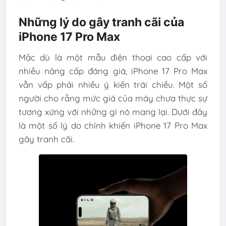
Những lý do gây tranh cãi của
iPhone 17 Pro Max
Mặc dù là một mẫu điện thoại cao cấp với
nhiều nâng cấp đáng giá, iPhone 17 Pro Max
vẫn vấp phải nhiều ý kiến trái chiều. Một số
người cho rằng mức giá của máy chưa thực sự
tương xứng với những gì nó mang lại. Dưới đây
là một số lý do chính khiến iPhone 17 Pro Max
gây tranh cãi.