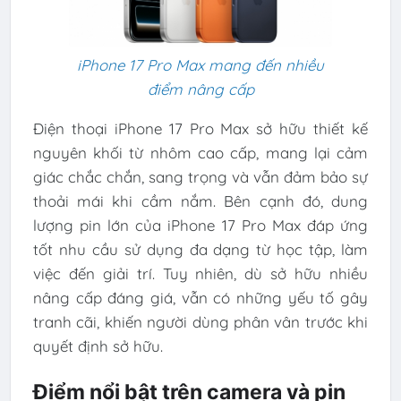
iPhone 17 Pro Max mang đến nhiều
điểm nâng cấp
Điện thoại iPhone 17 Pro Max sở hữu thiết kế
nguyên khối từ nhôm cao cấp, mang lại cảm
giác chắc chắn, sang trọng và vẫn đảm bảo sự
thoải mái khi cầm nắm. Bên cạnh đó, dung
lượng pin lớn của iPhone 17 Pro Max đáp ứng
tốt nhu cầu sử dụng đa dạng từ học tập, làm
việc đến giải trí. Tuy nhiên, dù sở hữu nhiều
nâng cấp đáng giá, vẫn có những yếu tố gây
tranh cãi, khiến người dùng phân vân trước khi
quyết định sở hữu.
Điểm nổi bật trên camera và pin