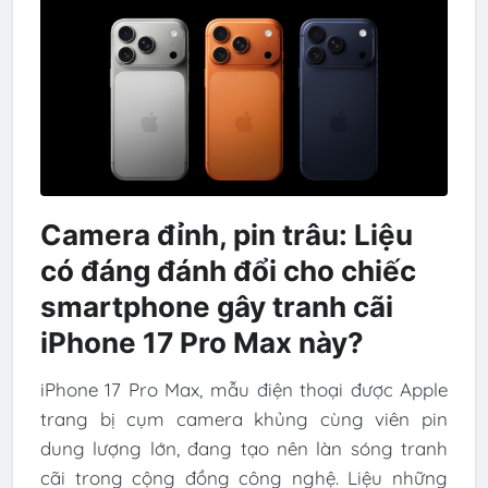
Camera đỉnh, pin trâu: Liệu
có đáng đánh đổi cho chiếc
smartphone gây tranh cãi
iPhone 17 Pro Max này?
iPhone 17 Pro Max, mẫu điện thoại được Apple
trang bị cụm camera khủng cùng viên pin
dung lượng lớn, đang tạo nên làn sóng tranh
cãi trong cộng đồng công nghệ. Liệu những