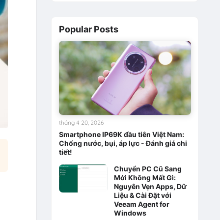
Popular Posts
tháng 4 20, 2026
Smartphone IP69K đầu tiên Việt Nam:
Chống nước, bụi, áp lực - Đánh giá chi
tiết!
Chuyển PC Cũ Sang
Mới Không Mất Gì:
Nguyên Vẹn Apps, Dữ
Liệu & Cài Đặt với
Veeam Agent for
Windows