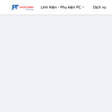
Linh Kiện - Phụ kiện PC
Dịch vụ