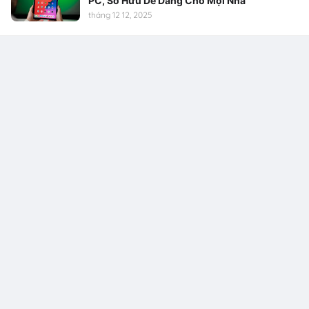
PC, Sở Hữu Dễ Dàng Cho Mọi Nhà
tháng 12 12, 2025