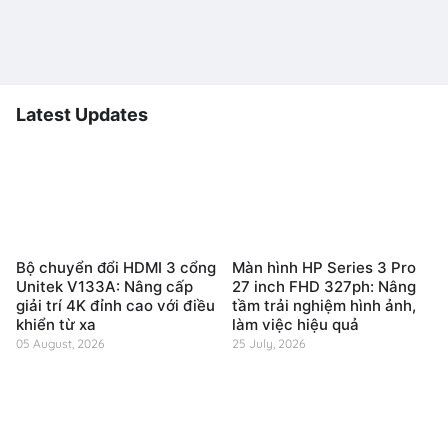
Latest Updates
Bộ chuyển đổi HDMI 3 cổng
Màn hình HP Series 3 Pro
Unitek V133A: Nâng cấp
27 inch FHD 327ph: Nâng
giải trí 4K đỉnh cao với điều
tầm trải nghiệm hình ảnh,
khiển từ xa
làm việc hiệu quả
05 August, 2026
25 July, 2026