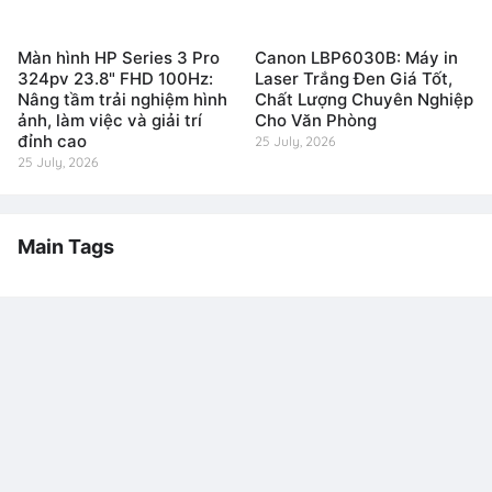
Màn hình HP Series 3 Pro
Canon LBP6030B: Máy in
324pv 23.8" FHD 100Hz:
Laser Trắng Đen Giá Tốt,
Nâng tầm trải nghiệm hình
Chất Lượng Chuyên Nghiệp
ảnh, làm việc và giải trí
Cho Văn Phòng
đỉnh cao
25 July, 2026
25 July, 2026
Main Tags