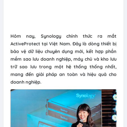
Hôm nay, Synology chính thức ra mắt
ActiveProtect tại Việt Nam. Đây là dòng thiết bị
bảo vệ dữ liệu chuyên dụng mới, kết hợp phần
mềm sao lưu doanh nghiệp, máy chủ và kho lưu
trữ sao lưu trong một hệ thống thống nhất,
mang đến giải pháp an toàn và hiệu quả cho
doanh nghiệp.