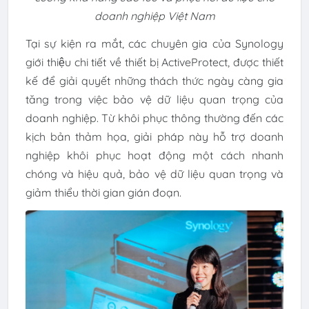
doanh nghiệp Việt Nam
Tại sự kiện ra mắt, các chuyên gia của Synology
giới thiệu chi tiết về thiết bị ActiveProtect, được thiết
kế để giải quyết những thách thức ngày càng gia
tăng trong việc bảo vệ dữ liệu quan trọng của
doanh nghiệp. Từ khôi phục thông thường đến các
kịch bản thảm họa, giải pháp này hỗ trợ doanh
nghiệp khôi phục hoạt động một cách nhanh
chóng và hiệu quả, bảo vệ dữ liệu quan trọng và
giảm thiểu thời gian gián đoạn.