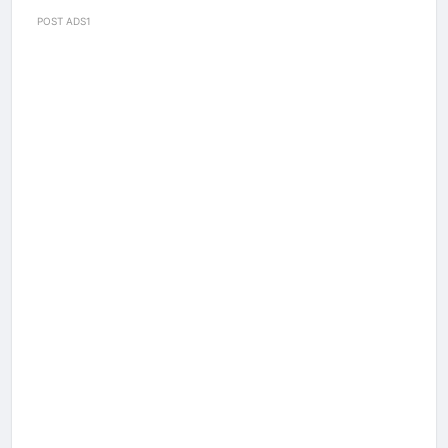
POST ADS1