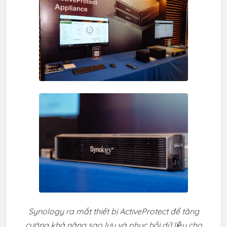
Synology ra mắt thiết bị ActiveProtect để tăng
cường khả năng sao lưu và phục hồi dữ liệu cho