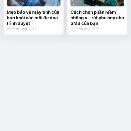
Mẹo bảo vệ máy tính của
Cách chọn phần mềm
bạn khỏi các mối đe dọa
chống vi -rút phù hợp cho
trình duyệt
SMB của bạn
25 February, 2025
18 February, 2025