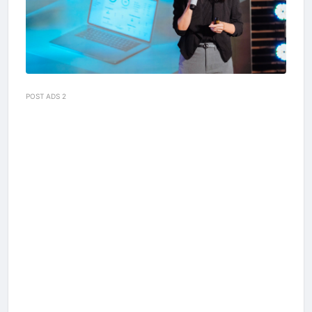
POST ADS 2