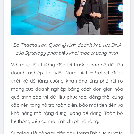
Bà Thachawan, Quản lý Kinh doanh khu vực ĐNA
của Synology phát biểu khai mạc chương trình.
Với mục tiêu hướng đến thị trường bảo vệ dữ liệu
doanh nghiệp tại Việt Nam, ActiveProtect được
thiết kế để tăng cường khả năng ứng phó rủi ro
mạng của doanh nghiệp bằng cách đơn giản hóa
quá trình bảo vệ dữ liệu phức tạp, đồng thời cung
cấp nền tảng hỗ trợ toàn diện, bảo mật tiên tiến và
khả năng mở rộng dung lượng dễ dàng. Toàn bộ
hệ thống đều có mô hình chi phí rõ ràng.
Synology là công ty dẫn dầu trong lĩnh vực private