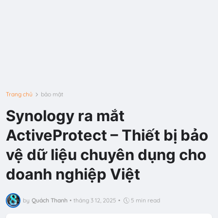
Trang chủ
bảo mật
Synology ra mắt
ActiveProtect – Thiết bị bảo
vệ dữ liệu chuyên dụng cho
doanh nghiệp Việt
by
Quách Thanh
•
tháng 3 12, 2025
•
5 min read