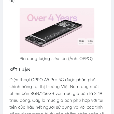
đợi.
Pin dung lượng siêu lớn (Ảnh: OPPO).
KẾT LUẬN
Điện thoại OPPO A5 Pro 5G được phân phối
chính hãng tại thị trường Việt Nam duy nhất
phiên bản 8GB/256GB với mức giá bán là 8,49
triệu đồng. Đây là mức giá bán phù hợp với túi
tiền của hầu hết người sử dụng và với các tính
năng được trang bị thì sản phẩm chắc chắn sẽ