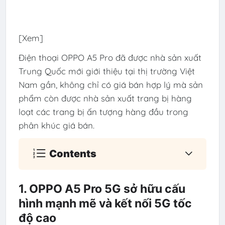
[Xem]
Điện thoại OPPO A5 Pro đã được nhà sản xuất
Trung Quốc mới giới thiệu tại thị trường Việt
Nam gần, không chỉ có giá bán hợp lý mà sản
phẩm còn được nhà sản xuất trang bị hàng
loạt các trang bị ấn tượng hàng đầu trong
phân khúc giá bán.
Contents
1. OPPO A5 Pro 5G sở hữu cấu
hình mạnh mẽ và kết nối 5G tốc
độ cao