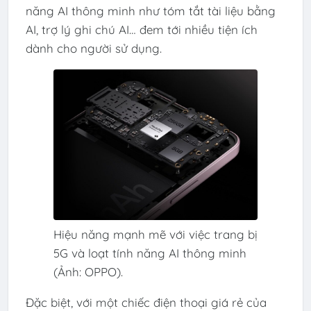
năng AI thông minh như tóm tắt tài liệu bằng
AI, trợ lý ghi chú AI… đem tới nhiều tiện ích
dành cho người sử dụng.
Hiệu năng mạnh mẽ với việc trang bị
5G và loạt tính năng AI thông minh
(Ảnh: OPPO).
Đặc biệt, với một chiếc điện thoại giá rẻ của