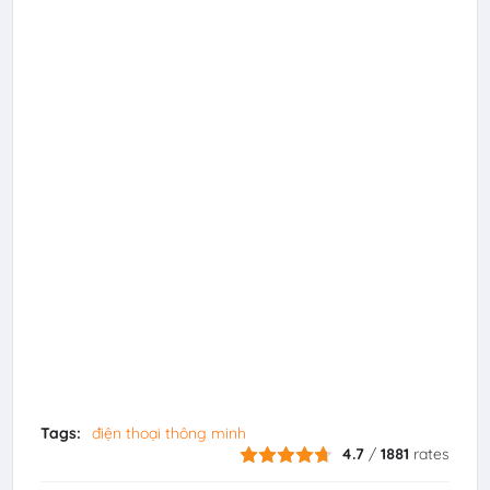
Tags:
điện thoại thông minh
4.7
/
1881
rates