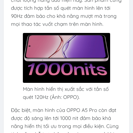
được tích hợp tần số quét màn hình lên tới
90Hz đảm bảo cho khả năng mượt mà trong
mọi thao tác vuốt chạm trên màn hình.
Màn hình hiển thị xuất sắc với tần số
quét 120Hz (Ảnh: OPPO).
Đặc biệt, màn hình của OPPO A5 Pro còn đạt
được độ sáng lên tới 1000 nit đảm bảo khả
năng hiển thị tối ưu trong mọi điều kiện. Cùng