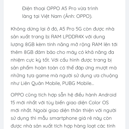
Điện thoại OPPO A5 Pro vừa trình
làng tại Việt Nam (Ảnh: OPPO).
Không dừng lại ở đó, A5 Pro 5G còn được nhà
sản xuất trang bị RAM LPDDR4X với dung
lượng 8GB kèm tính năng mở rộng RAM lên tới
thêm 8GB đảm bảo cho máy có khả năng đa
nhiệm cực kỳ tốt. Với cấu hình được trang bị
sản phẩm hoàn toàn có thể đáp ứng mượt mà
những tựa game mà người sử dụng ưa chuộng
như Liên Quân Mobile, PUBG Mobile…
OPPO cũng tích hợp sẵn hệ điều hành Android
15 mới nhất với tùy biến giao diện Color OS
mới nhất. Ngoài giao diện thân thiện với người
sử dụng thì mẫu smartphone giá rẻ này còn
được nhà sản xuất tích hợp hàng loạt các tính