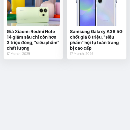
Giá Xiaomi Redmi Note
Samsung Galaxy A36 5G
14 giảm sâu chỉ còn hơn
chốt giá 8 triệu, "siêu
3 triệu đồng, "siêu phẩm"
phẩm" hội tụ toàn trang
chất lượng
bị cao cấp
17 March, 2025
17 March, 2025