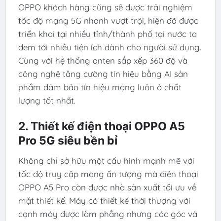
OPPO khách hàng cũng sẽ được trải nghiệm
tốc độ mạng 5G nhanh vượt trội, hiện đã được
triển khai tại nhiều tỉnh/thành phố tại nước ta
đem tới nhiều tiện ích dành cho người sử dụng.
Cùng với hệ thống anten sắp xếp 360 độ và
công nghệ tăng cường tín hiệu bằng AI sản
phẩm đảm bảo tín hiệu mạng luôn ở chất
lượng tốt nhất.
2. Thiết kế điện thoại OPPO A5
Pro 5G siêu bền bỉ
Không chỉ sở hữu một cấu hình mạnh mẽ với
tốc độ truy cập mạng ấn tượng mà điện thoại
OPPO A5 Pro còn được nhà sản xuất tối ưu về
mặt thiết kế. Máy có thiết kế thời thượng với
cạnh máy được làm phẳng nhưng các góc và