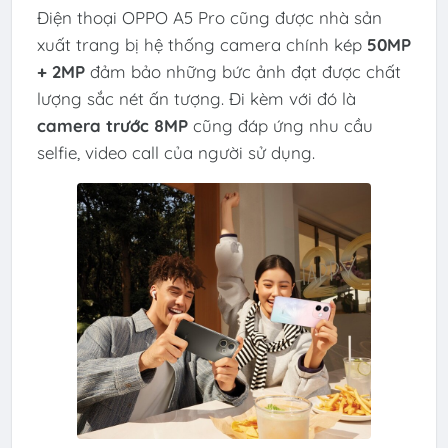
Điện thoại OPPO A5 Pro cũng được nhà sản
xuất trang bị hệ thống camera chính kép
50MP
+ 2MP
đảm bảo những bức ảnh đạt được chất
lượng sắc nét ấn tượng. Đi kèm với đó là
camera trước 8MP
cũng đáp ứng nhu cầu
selfie, video call của người sử dụng.