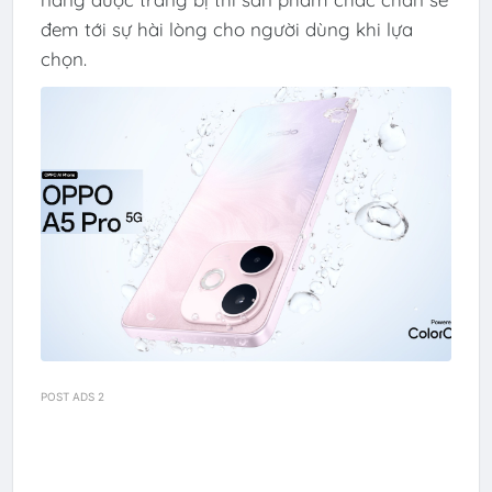
đem tới sự hài lòng cho người dùng khi lựa
chọn.
POST ADS 2