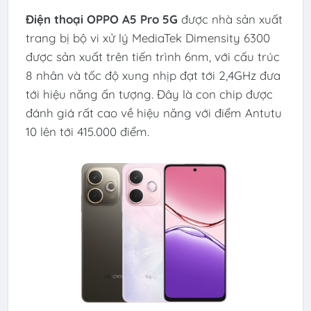
Điện thoại OPPO A5 Pro 5G
được nhà sản xuất
trang bị bộ vi xử lý MediaTek Dimensity 6300
được sản xuất trên tiến trình 6nm, với cấu trúc
8 nhân và tốc độ xung nhịp đạt tới 2,4GHz đưa
tới hiệu năng ấn tượng. Đây là con chip được
đánh giá rất cao về hiệu năng với điểm Antutu
10 lên tới 415.000 điểm.