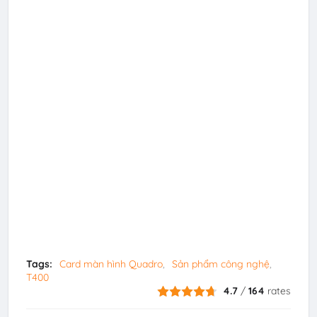
Tags:
Card màn hình Quadro
Sản phẩm công nghệ
T400
4.7
/
164
rates