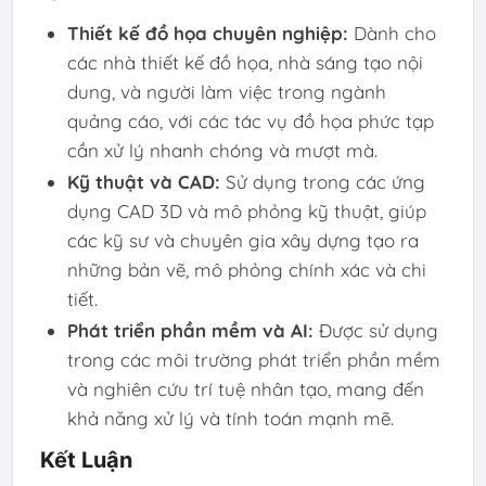
Thiết kế đồ họa chuyên nghiệp:
Dành cho
các nhà thiết kế đồ họa, nhà sáng tạo nội
dung, và người làm việc trong ngành
quảng cáo, với các tác vụ đồ họa phức tạp
cần xử lý nhanh chóng và mượt mà.
Kỹ thuật và CAD:
Sử dụng trong các ứng
dụng CAD 3D và mô phỏng kỹ thuật, giúp
các kỹ sư và chuyên gia xây dựng tạo ra
những bản vẽ, mô phỏng chính xác và chi
tiết.
Phát triển phần mềm và AI:
Được sử dụng
trong các môi trường phát triển phần mềm
và nghiên cứu trí tuệ nhân tạo, mang đến
khả năng xử lý và tính toán mạnh mẽ.
Kết Luận