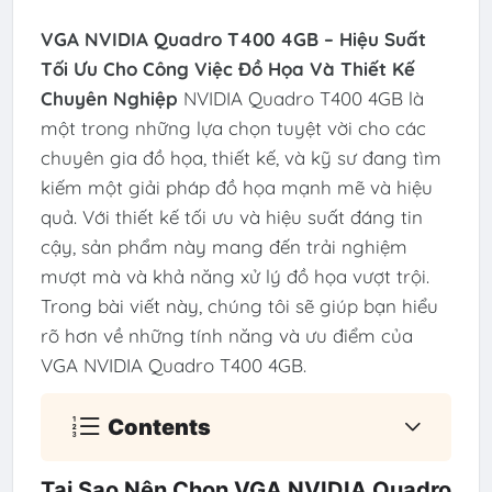
VGA NVIDIA Quadro T400 4GB – Hiệu Suất
Tối Ưu Cho Công Việc Đồ Họa Và Thiết Kế
Chuyên Nghiệp
NVIDIA Quadro T400 4GB là
một trong những lựa chọn tuyệt vời cho các
chuyên gia đồ họa, thiết kế, và kỹ sư đang tìm
kiếm một giải pháp đồ họa mạnh mẽ và hiệu
quả. Với thiết kế tối ưu và hiệu suất đáng tin
cậy, sản phẩm này mang đến trải nghiệm
mượt mà và khả năng xử lý đồ họa vượt trội.
Trong bài viết này, chúng tôi sẽ giúp bạn hiểu
rõ hơn về những tính năng và ưu điểm của
VGA NVIDIA Quadro T400 4GB.
Contents
Tại Sao Nên Chọn VGA NVIDIA Quadro