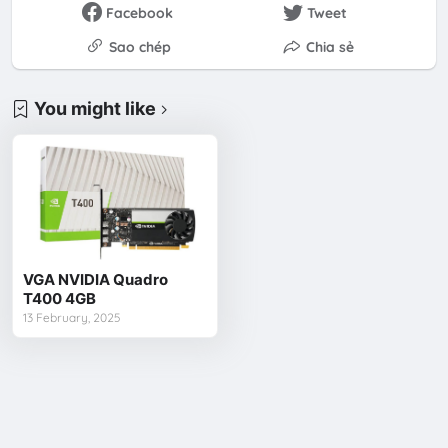
Facebook
Tweet
Sao chép
Chia sẻ
You might like
VGA NVIDIA Quadro
T400 4GB
13 February, 2025