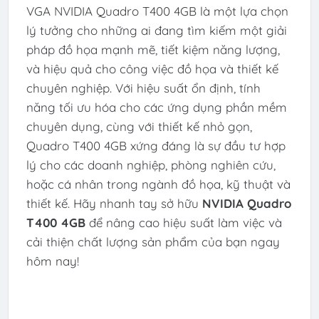
VGA NVIDIA Quadro T400 4GB là một lựa chọn
lý tưởng cho những ai đang tìm kiếm một giải
pháp đồ họa mạnh mẽ, tiết kiệm năng lượng,
và hiệu quả cho công việc đồ họa và thiết kế
chuyên nghiệp. Với hiệu suất ổn định, tính
năng tối ưu hóa cho các ứng dụng phần mềm
chuyên dụng, cùng với thiết kế nhỏ gọn,
Quadro T400 4GB xứng đáng là sự đầu tư hợp
lý cho các doanh nghiệp, phòng nghiên cứu,
hoặc cá nhân trong ngành đồ họa, kỹ thuật và
thiết kế. Hãy nhanh tay sở hữu
NVIDIA Quadro
T400 4GB
để nâng cao hiệu suất làm việc và
cải thiện chất lượng sản phẩm của bạn ngay
hôm nay!